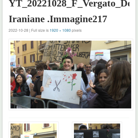
YT_20221028_F_Vergato_Don
Iraniane .Immagine217
2022-10-28 | Full size is
1920 × 1080
pixels