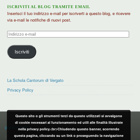
ISCRIVITI AL BLOG TRAMITE EMAIL
Inserisci il tuo indirizzo e-mail per iscriverti a questo blog, e ricevere
via e-mail le notifiche di nuovi post.
Indirizzo
e-
mail
Iscriviti
La Schola Cantorum di Vergato
Privacy Policy
Questo sito o gli strumenti terzi da questo utilizzati si avvalgono
PRIVACY POLICY
di cookie necessari al funzionamento ed utili alle finalità illustrate
privacy policy
nella privacy policy.<br>Chiudendo questo banner, scorrendo
questa pagina, cliccando su un link o proseguendo la navigazione
CONTATTI: