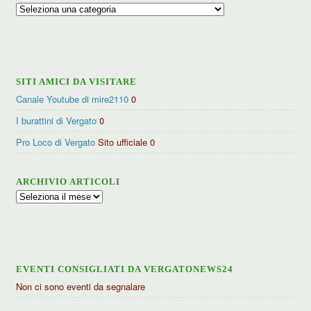
Ricerca
per
categorie
SITI AMICI DA VISITARE
Canale Youtube di mire2110
0
I burattini di Vergato
0
Pro Loco di Vergato
Sito ufficiale 0
ARCHIVIO ARTICOLI
Archivio
articoli
EVENTI CONSIGLIATI DA VERGATONEWS24
Non ci sono eventi da segnalare