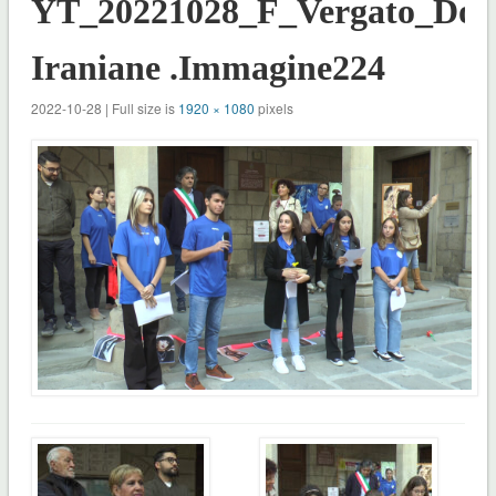
YT_20221028_F_Vergato_Don
Iraniane .Immagine224
2022-10-28 | Full size is
1920 × 1080
pixels