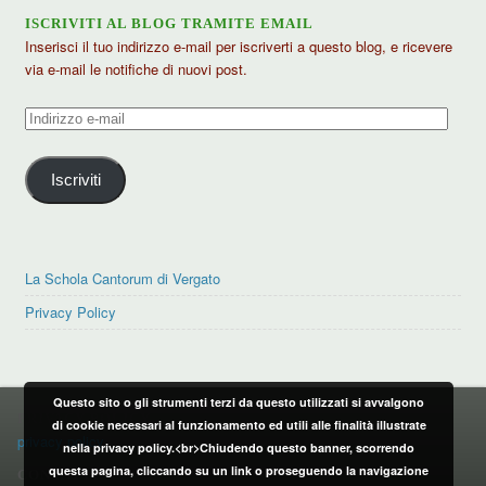
ISCRIVITI AL BLOG TRAMITE EMAIL
Inserisci il tuo indirizzo e-mail per iscriverti a questo blog, e ricevere
via e-mail le notifiche di nuovi post.
Indirizzo
e-
mail
Iscriviti
La Schola Cantorum di Vergato
Privacy Policy
Questo sito o gli strumenti terzi da questo utilizzati si avvalgono
PRIVACY POLICY
di cookie necessari al funzionamento ed utili alle finalità illustrate
privacy policy
nella privacy policy.<br>Chiudendo questo banner, scorrendo
questa pagina, cliccando su un link o proseguendo la navigazione
CONTATTI: