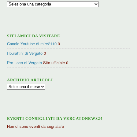
Ricerca
per
categorie
SITI AMICI DA VISITARE
Canale Youtube di mire2110
0
I burattini di Vergato
0
Pro Loco di Vergato
Sito ufficiale 0
ARCHIVIO ARTICOLI
Archivio
articoli
EVENTI CONSIGLIATI DA VERGATONEWS24
Non ci sono eventi da segnalare