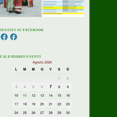
SEGUICI SU FACEBOOK
Facebook
Facebook
CALENDARIO EVENTI
Agosto 2026
L
M
M
G
V
S
D
1
2
7
3
4
5
6
8
9
10
11
12
13
14
15
16
17
18
19
20
21
22
23
24
25
26
27
28
29
30