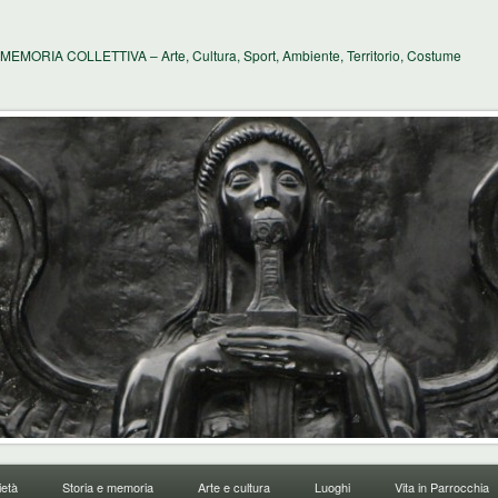
MEMORIA COLLETTIVA – Arte, Cultura, Sport, Ambiente, Territorio, Costume
età
Storia e memoria
Arte e cultura
Luoghi
Vita in Parrocchia