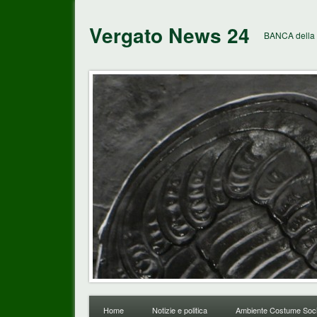
Vergato News 24
BANCA della 
Home
Notizie e politica
Ambiente Costume Soci