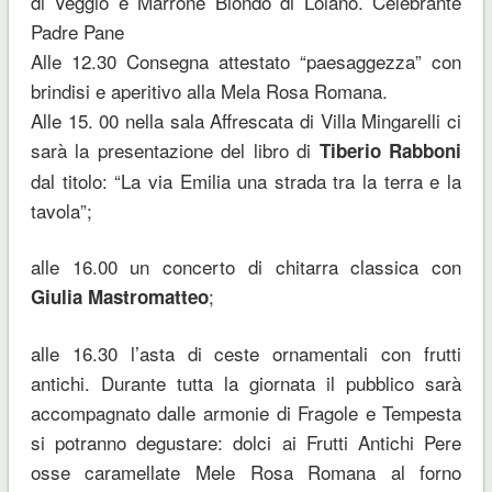
di Veggio e Marrone Biondo di Loiano. Celebrante
Padre Pane
Alle 12.30 Consegna attestato “paesaggezza” con
brindisi e aperitivo alla Mela Rosa Romana.
Alle 15. 00 nella sala Affrescata di Villa Mingarelli ci
sarà la presentazione del libro di
Tiberio Rabboni
dal titolo: “La via Emilia una strada tra la terra e la
tavola”;
alle 16.00 un concerto di chitarra classica con
;
Giulia Mastromatteo
alle 16.30 l’asta di ceste ornamentali con frutti
antichi. Durante tutta la giornata il pubblico sarà
accompagnato dalle armonie di Fragole e Tempesta
si potranno degustare: dolci ai Frutti Antichi Pere
osse caramellate Mele Rosa Romana al forno