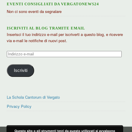
EVENTI CONSIGLIATI DA VERGATONEWS24
Non ci sono eventi da segnalare
ISCRIVITI AL BLOG TRAMITE EMAIL
Inserisci il tuo indirizzo e-mail per iscriverti a questo blog, e ricevere
via e-mail le notifiche di nuovi post.
Indirizzo
e-
mail
Iscriviti
La Schola Cantorum di Vergato
Privacy Policy
Questo sito o gli strumenti terzi da questo utilizzati si avvalgono