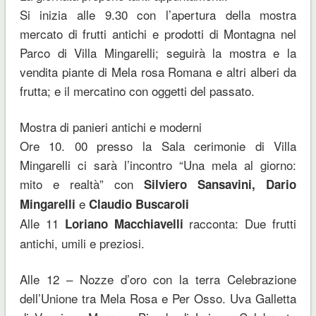
Si inizia alle 9.30 con l’apertura della mostra
mercato di frutti antichi e prodotti di Montagna nel
Parco di Villa Mingarelli; seguirà la mostra e la
vendita piante di Mela rosa Romana e altri alberi da
frutta; e il mercatino con oggetti del passato.
Mostra di panieri antichi e moderni
Ore 10. 00 presso la Sala cerimonie di Villa
Mingarelli ci sarà l’incontro “Una mela al giorno:
mito e realtà” con
Silviero Sansavini,
Dario
e
Mingarelli
Claudio Buscaroli
Alle 11
racconta: Due frutti
Loriano Macchiavelli
antichi, umili e preziosi.
Alle 12 – Nozze d’oro con la terra Celebrazione
dell’Unione tra Mela Rosa e Per Osso. Uva Galletta