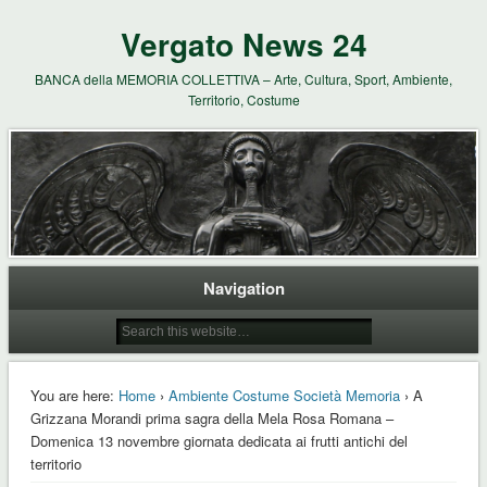
Vergato News 24
BANCA della MEMORIA COLLETTIVA – Arte, Cultura, Sport, Ambiente,
Territorio, Costume
Navigation
You are here:
Home
›
Ambiente Costume Società Memoria
› A
Grizzana Morandi prima sagra della Mela Rosa Romana –
Domenica 13 novembre giornata dedicata ai frutti antichi del
territorio