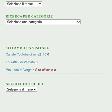
Archivio
RICERCA PER CATEGORIE
Ricerca
per
categorie
SITI AMICI DA VISITARE
Canale Youtube di mire2110
0
I burattini di Vergato
0
Pro Loco di Vergato
Sito ufficiale 0
ARCHIVIO ARTICOLI
Archivio
articoli