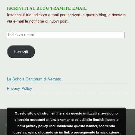
ISCRIVITI AL BLOG TRAMITE EMAIL
Inserisci il tuo indirizzo e-mail per iscriverti a questo blog, e ricevere
via e-mail le notifiche di nuovi post.
Indirizzo
e-
mail
Iscriviti
La Schola Cantorum di Vergato
Privacy Policy
Questo sito o gli strumenti terzi da questo utilizzati si avvalgono
PRIVACY POLICY
di cookie necessari al funzionamento ed utili alle finalità illustrate
privacy policy
nella privacy policy.<br>Chiudendo questo banner, scorrendo
questa pagina, cliccando su un link o proseguendo la navigazione
CONTATTI: