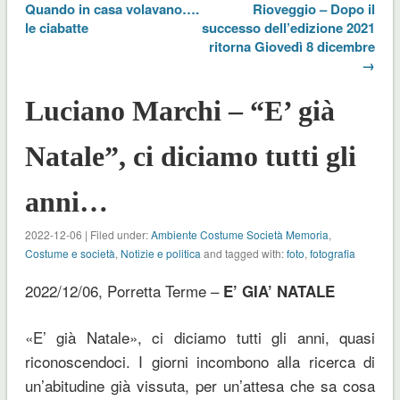
Quando in casa volavano….
Rioveggio – Dopo il
le ciabatte
successo dell’edizione 2021
ritorna Giovedì 8 dicembre
→
Luciano Marchi – “E’ già
Natale”, ci diciamo tutti gli
anni…
2022-12-06 | Filed under:
Ambiente Costume Società Memoria
,
Costume e società
,
Notizie e politica
and tagged with:
foto
,
fotografia
2022/12/06, Porretta Terme –
E’ GIA’ NATALE
«E’ già Natale», ci diciamo tutti gli anni, quasi
riconoscendoci. I giorni incombono alla ricerca di
un’abitudine già vissuta, per un’attesa che sa cosa