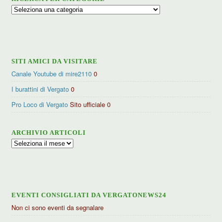
Ricerca
per
categorie
SITI AMICI DA VISITARE
Canale Youtube di mire2110
0
I burattini di Vergato
0
Pro Loco di Vergato
Sito ufficiale 0
ARCHIVIO ARTICOLI
Archivio
articoli
EVENTI CONSIGLIATI DA VERGATONEWS24
Non ci sono eventi da segnalare