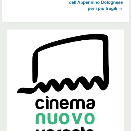
dell’Appennino Bolognese
per i più fragili →