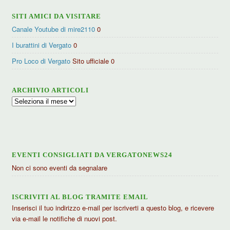
SITI AMICI DA VISITARE
Canale Youtube di mire2110
0
I burattini di Vergato
0
Pro Loco di Vergato
Sito ufficiale 0
ARCHIVIO ARTICOLI
Archivio
articoli
EVENTI CONSIGLIATI DA VERGATONEWS24
Non ci sono eventi da segnalare
ISCRIVITI AL BLOG TRAMITE EMAIL
Inserisci il tuo indirizzo e-mail per iscriverti a questo blog, e ricevere
via e-mail le notifiche di nuovi post.