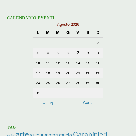
CALENDARIO EVENTI
Agosto 2026
L
M
M
G
V
S
D
1
2
7
3
4
5
6
8
9
10
11
12
13
14
15
16
17
18
19
20
21
22
23
24
25
26
27
28
29
30
31
« Lug
Set »
TAG
arte
Carabinieri
calcio
auto e motori
alpini