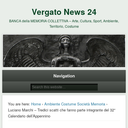
Vergato News 24
BANCA della MEMORIA COLLETTIVA – Arte, Cultura, Sport, Ambiente,
Territorio, Costume
Navigation
You are here:
Home
›
Ambiente Costume Società Memoria
›
Luciano Marchi – Tredici scatti che fanno parte integrante del 32°
Calendario dell’Appennino