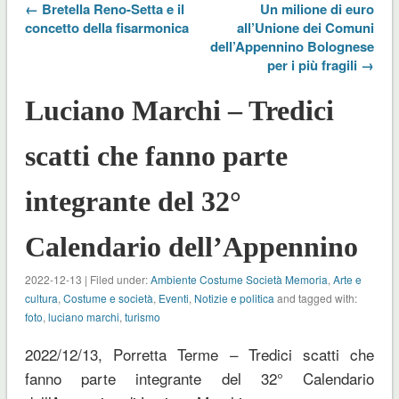
← Bretella Reno-Setta e il
Un milione di euro
concetto della fisarmonica
all’Unione dei Comuni
dell’Appennino Bolognese
per i più fragili →
Luciano Marchi – Tredici
scatti che fanno parte
integrante del 32°
Calendario dell’Appennino
2022-12-13 | Filed under:
Ambiente Costume Società Memoria
,
Arte e
cultura
,
Costume e società
,
Eventi
,
Notizie e politica
and tagged with:
foto
,
luciano marchi
,
turismo
2022/12/13, Porretta Terme – Tredici scatti che
fanno parte integrante del 32° Calendario