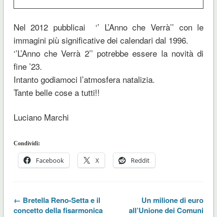
Nel 2012 pubblicai ‘’ L’Anno che Verrà’’ con le
immagini più significative dei calendari dal 1996.
‘’L’Anno che Verrà 2’’ potrebbe essere la novità di
fine ’23.
Intanto godiamoci l’atmosfera natalizia.
Tante belle cose a tutti!!
Luciano Marchi
Condividi:
Facebook
X
Reddit
← Bretella Reno-Setta e il
Un milione di euro
concetto della fisarmonica
all’Unione dei Comuni