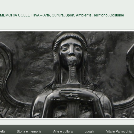
MEMORIA COLLETTIVA – Arte, Cultura, Sport, Ambiente, Territorio, Costume
età
Storia e memoria
Arte e cultura
Luoghi
Vita in Parrocchia