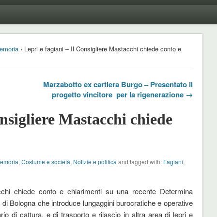
emoria
› Lepri e fagiani – Il Consigliere Mastacchi chiede conto e
Marzabotto ex cartiera Burgo – Presentato il
progetto vincitore per la rigenerazione →
onsigliere Mastacchi chiede
Memoria
,
Costume e società
,
Notizie e politica
and tagged with:
Fagiani
,
cchi chiede conto e chiarimenti su una recente Determina
 di Bologna che introduce lungaggini burocratiche e operative
ario di cattura, e di trasporto e rilascio in altra area di lepri e