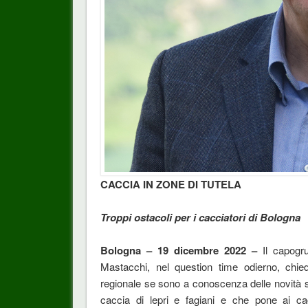
CACCIA IN ZONE DI TUTELA
Troppi ostacoli per i cacciatori di Bologna
Bologna – 19 dicembre 2022 –
Il capog
Mastacchi, nel question time odierno, chied
regionale se sono a conoscenza delle novità so
caccia di lepri e fagiani e che pone ai cac