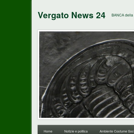
Vergato News 24
BANCA della 
Home
Notizie e politica
Ambiente Costume Soci