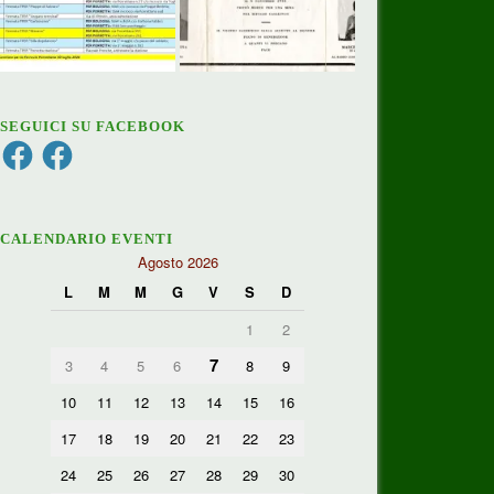
SEGUICI SU FACEBOOK
Facebook
Facebook
CALENDARIO EVENTI
Agosto 2026
L
M
M
G
V
S
D
1
2
7
3
4
5
6
8
9
10
11
12
13
14
15
16
17
18
19
20
21
22
23
24
25
26
27
28
29
30