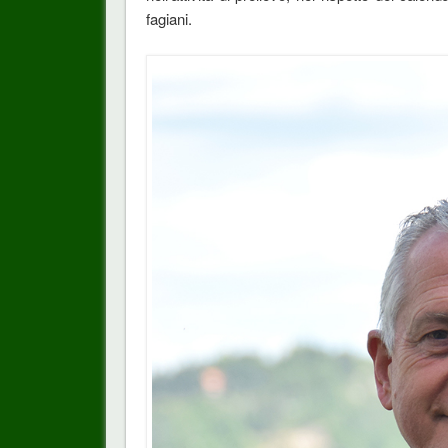
fagiani.