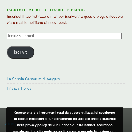
ISCRIVITI AL BLOG TRAMITE EMAIL
Inserisci il tuo indirizzo e-mail per iscriverti a questo blog, e ricevere
via e-mail le notifiche di nuovi post.
Indirizzo
e-
mail
Iscriviti
La Schola Cantorum di Vergato
Privacy Policy
Questo sito o gli strumenti terzi da questo utilizzati si avvalgono
PRIVACY POLICY
di cookie necessari al funzionamento ed utili alle finalità illustrate
privacy policy
nella privacy policy.<br>Chiudendo questo banner, scorrendo
questa pagina, cliccando su un link o proseguendo la navigazione