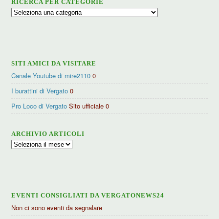
RICERCA PER CATEGORIE
Ricerca
per
categorie
SITI AMICI DA VISITARE
Canale Youtube di mire2110
0
I burattini di Vergato
0
Pro Loco di Vergato
Sito ufficiale 0
ARCHIVIO ARTICOLI
Archivio
articoli
EVENTI CONSIGLIATI DA VERGATONEWS24
Non ci sono eventi da segnalare