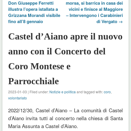
Don Giuseppe Ferretti
morsa, si barrica in casa dei
illustra l’opera istallata a
vicini e finisce al Maggiore
Grizzana Morandi visibile
– Intervengono i Carabinieri
fino all’8 gennaio
di Vergato →
Castel d’Aiano apre il nuovo
anno con il Concerto del
Coro Montese e
Parrocchiale
2023-01-03 | Filed under:
Notizie e politica
and tagged with:
coro
,
volontariato
2022/12/30, Castel d’Aiano – La comunità di Castel
d’Aiano invita tutti al concerto nella chiesa di Santa
Maria Assunta a Castel d’Aiano.