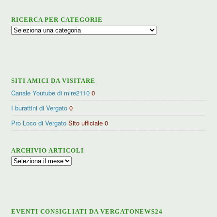
RICERCA PER CATEGORIE
Ricerca
per
categorie
SITI AMICI DA VISITARE
Canale Youtube di mire2110
0
I burattini di Vergato
0
Pro Loco di Vergato
Sito ufficiale 0
ARCHIVIO ARTICOLI
Archivio
articoli
EVENTI CONSIGLIATI DA VERGATONEWS24