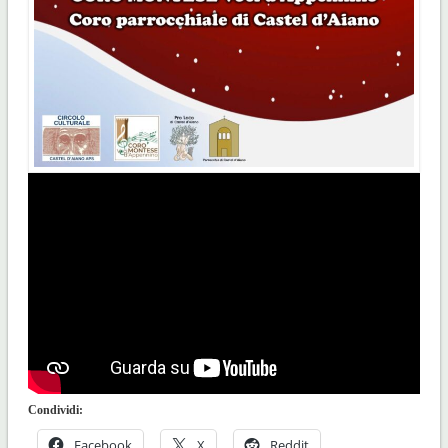
Condividi:
Facebook
X
Reddit