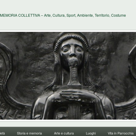
MEMORIA COLLETTIVA – Arte, Cultura, Sport, Ambiente, Territorio, Costume
età
Storia e memoria
Arte e cultura
Luoghi
Vita in Parrocchia