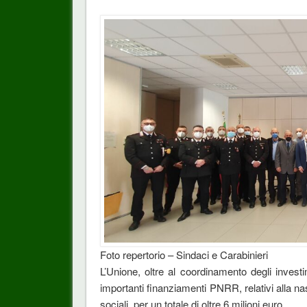
Foto repertorio – Sindaci e Carabinieri
L’Unione, oltre al coordinamento degli investi
importanti finanziamenti PNRR, relativi alla na
sociali, per un totale di oltre 6 milioni euro.