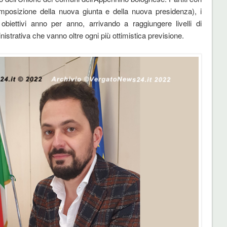
mposizione della nuova giunta e della nuova presidenza), i
biettivi anno per anno, arrivando a raggiungere livelli di
nistrativa che vanno oltre ogni più ottimistica previsione.