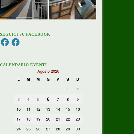
SEGUICI SU FACEBOOK
Facebook
Facebook
CALENDARIO EVENTI
Agosto 2026
L
M
M
G
V
S
D
1
2
6
3
4
5
7
8
9
10
11
12
13
14
15
16
17
18
19
20
21
22
23
24
25
26
27
28
29
30