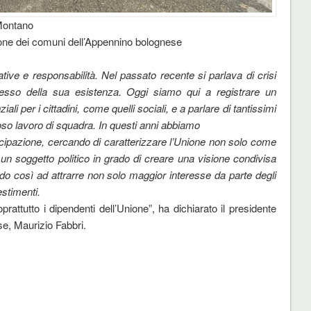
 Montano
one dei comuni dell’Appennino bolognese
ive e responsabilità. Nel passato recente si parlava di crisi
tesso della sua esistenza. Oggi siamo qui a registrare un
li per i cittadini, come quelli sociali, e a parlare di tantissimi
ioso lavoro di squadra. In questi anni abbiamo
ecipazione, cercando di caratterizzare l’Unione non solo come
n soggetto politico in grado di creare una visione condivisa
vando così ad attrarre non solo maggior interesse da parte degli
estimenti.
prattutto i dipendenti dell’Unione”, ha dichiarato il presidente
e, Maurizio Fabbri.