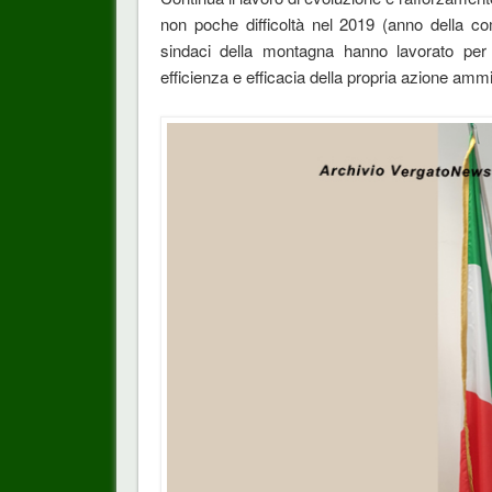
non poche difficoltà nel 2019 (anno della co
sindaci della montagna hanno lavorato per o
efficienza e efficacia della propria azione ammi