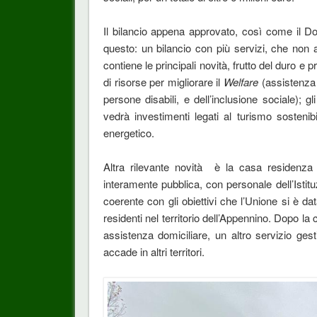
Il bilancio appena approvato, così come il 
questo: un bilancio con più servizi, che non au
contiene le principali novità, frutto del duro 
di risorse per migliorare il
Welfare
(assistenza d
persone disabili, e dell’inclusione sociale); g
vedrà investimenti legati al turismo sostenibil
energetico.
Altra rilevante novità è la casa residenza 
interamente pubblica, con personale dell’Istitu
coerente con gli obiettivi che l’Unione si è data
residenti nel territorio dell’Appennino. Dopo la 
assistenza domiciliare, un altro servizio ges
accade in altri territori.