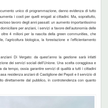
Documento unico di programmazione, danno evidenza di tutto
menta i costi per quelli erogati ai cittadini. Ma, soprattutto,
e prezioso lavoro degli anni passati: un aumento importantissimo
omiciliare per anziani, i servizi a favore dell’autonomia delle
li oltre 4 milioni per la nascita della green communities, che
e, l’agricoltura biologica, la forestazione e l’efficientamento
anziani Di Vergato: da quest’anno la gestione sarà infatti
zione dei servizi sociali dell’Unione. Una scelta coraggiosa e
 da tempo, ossia garantire servizi di qualità a tutti i cittadini
casa residenza anziani di Castiglione dei Pepoli e il servizio di
tito direttamente dal pubblico, in controtendenza con quanto