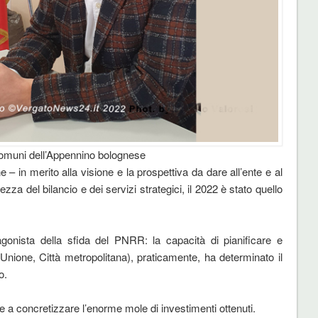
Comuni dell’Appennino bolognese
one – in merito alla visione e la prospettiva da dare all’ente e al
ezza del bilancio e dei servizi strategici, il 2022 è stato quello
otagonista della sfida del PNRR: la capacità di pianificare e
 Unione, Città metropolitana), praticamente, ha determinato il
o.
iare a concretizzare l’enorme mole di investimenti ottenuti.