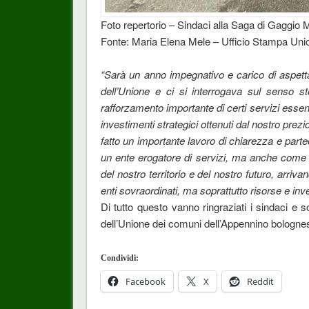
Foto repertorio – Sindaci alla Saga di Gaggio
Fonte: Maria Elena Mele – Ufficio Stampa Uni
“Sarà un anno impegnativo e carico di aspettat
dell’Unione e ci si interrogava sul senso s
rafforzamento importante di certi servizi essenzia
investimenti strategici ottenuti dal nostro prez
fatto un importante lavoro di chiarezza e part
un ente erogatore di servizi, ma anche come u
del nostro territorio e del nostro futuro, arri
enti sovraordinati, ma soprattutto risorse e inv
Di tutto questo vanno ringraziati i sindaci e so
dell’Unione dei comuni dell’Appennino bolognes
Condividi:
Facebook
X
Reddit