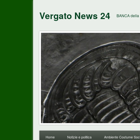
Vergato News 24
BANCA della 
Home
Notizie e politica
Ambiente Costume Soci