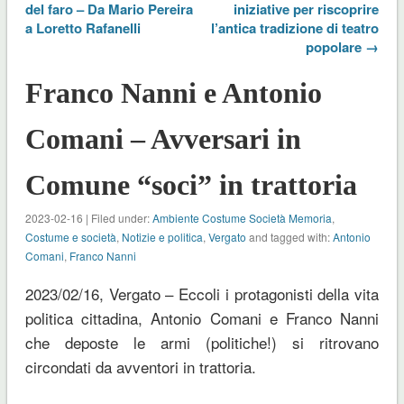
del faro – Da Mario Pereira
iniziative per riscoprire
a Loretto Rafanelli
l’antica tradizione di teatro
popolare →
Franco Nanni e Antonio
Comani – Avversari in
Comune “soci” in trattoria
2023-02-16 | Filed under:
Ambiente Costume Società Memoria
,
Costume e società
,
Notizie e politica
,
Vergato
and tagged with:
Antonio
Comani
,
Franco Nanni
2023/02/16, Vergato – Eccoli i protagonisti della vita
politica cittadina, Antonio Comani e Franco Nanni
che deposte le armi (politiche!) si ritrovano
circondati da avventori in trattoria.