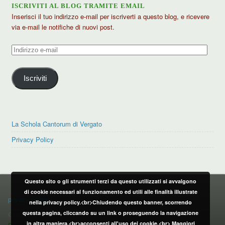
ISCRIVITI AL BLOG TRAMITE EMAIL
Inserisci il tuo indirizzo e-mail per iscriverti a questo blog, e ricevere
via e-mail le notifiche di nuovi post.
Indirizzo
e-
mail
Iscriviti
La Schola Cantorum di Vergato
Privacy Policy
Questo sito o gli strumenti terzi da questo utilizzati si avvalgono
PRIVACY POLICY
di cookie necessari al funzionamento ed utili alle finalità illustrate
privacy policy
nella privacy policy.<br>Chiudendo questo banner, scorrendo
questa pagina, cliccando su un link o proseguendo la navigazione
CONTATTI:
in altra maniera,<br>acconsenti all'uso dei cookie.<br>
Maggiori