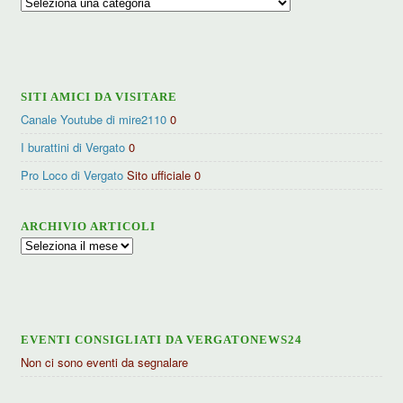
Ricerca
per
categorie
SITI AMICI DA VISITARE
Canale Youtube di mire2110
0
I burattini di Vergato
0
Pro Loco di Vergato
Sito ufficiale 0
ARCHIVIO ARTICOLI
Archivio
articoli
EVENTI CONSIGLIATI DA VERGATONEWS24
Non ci sono eventi da segnalare