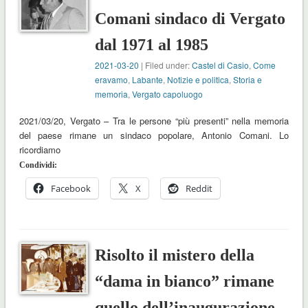
Comani sindaco di Vergato
dal 1971 al 1985
2021-03-20
| Filed under:
Castel di Casio
,
Come
eravamo
,
Labante
,
Notizie e politica
,
Storia e
memoria
,
Vergato capoluogo
2021/03/20, Vergato – Tra le persone “più presenti” nella memoria
del paese rimane un sindaco popolare, Antonio Comani. Lo
ricordiamo
Condividi:
Facebook
X
Reddit
Risolto il mistero della
“dama in bianco” rimane
quello dell’inaugurazione