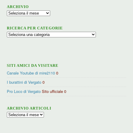
ARCHIVIO
Archivio
RICERCA PER CATEGORIE
Ricerca
per
categorie
SITI AMICI DA VISITARE
Canale Youtube di mire2110
0
I burattini di Vergato
0
Pro Loco di Vergato
Sito ufficiale 0
ARCHIVIO ARTICOLI
Archivio
articoli