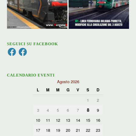
SEGUICI SU FACEBOOK
Facebook
Facebook
CALENDARIO EVENTI
Agosto 2026
L
M
M
G
V
S
D
1
2
8
3
4
5
6
7
9
10
11
12
13
14
15
16
17
18
19
20
21
22
23