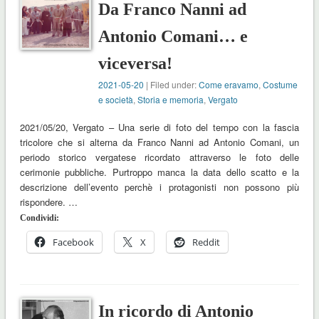
Da Franco Nanni ad
Antonio Comani… e
viceversa!
2021-05-20
| Filed under:
Come eravamo
,
Costume
e società
,
Storia e memoria
,
Vergato
2021/05/20, Vergato – Una serie di foto del tempo con la fascia
tricolore che si alterna da Franco Nanni ad Antonio Comani, un
periodo storico vergatese ricordato attraverso le foto delle
cerimonie pubbliche. Purtroppo manca la data dello scatto e la
descrizione dell’evento perchè i protagonisti non possono più
rispondere. …
Condividi:
Facebook
X
Reddit
In ricordo di Antonio