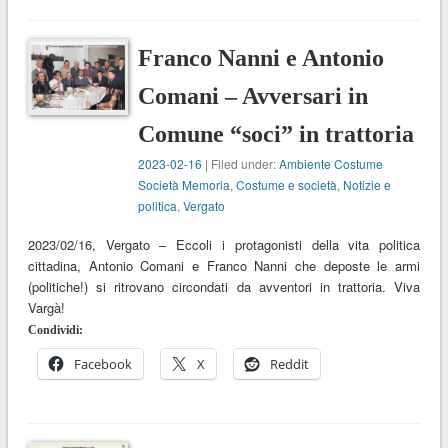
Franco Nanni e Antonio
Comani – Avversari in
Comune “soci” in trattoria
2023-02-16
| Filed under:
Ambiente Costume
Società Memoria
,
Costume e società
,
Notizie e
politica
,
Vergato
2023/02/16, Vergato – Eccoli i protagonisti della vita politica
cittadina, Antonio Comani e Franco Nanni che deposte le armi
(politiche!) si ritrovano circondati da avventori in trattoria. Viva
Vargà!
Condividi:
Facebook
X
Reddit