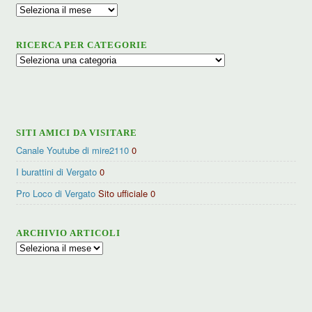
Archivio
RICERCA PER CATEGORIE
Ricerca
per
categorie
SITI AMICI DA VISITARE
Canale Youtube di mire2110
0
I burattini di Vergato
0
Pro Loco di Vergato
Sito ufficiale 0
ARCHIVIO ARTICOLI
Archivio
articoli