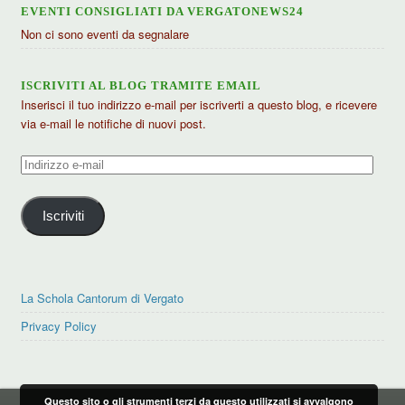
EVENTI CONSIGLIATI DA VERGATONEWS24
Non ci sono eventi da segnalare
ISCRIVITI AL BLOG TRAMITE EMAIL
Inserisci il tuo indirizzo e-mail per iscriverti a questo blog, e ricevere
via e-mail le notifiche di nuovi post.
Indirizzo
e-
mail
Iscriviti
La Schola Cantorum di Vergato
Privacy Policy
Questo sito o gli strumenti terzi da questo utilizzati si avvalgono