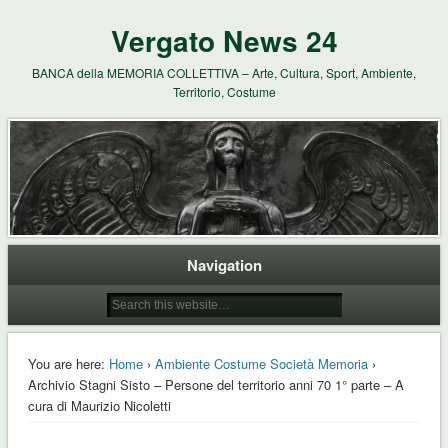
Vergato News 24
BANCA della MEMORIA COLLETTIVA – Arte, Cultura, Sport, Ambiente,
Territorio, Costume
Navigation
You are here:
Home
›
Ambiente Costume Società Memoria
›
Archivio Stagni Sisto – Persone del territorio anni 70 1° parte – A
cura di Maurizio Nicoletti