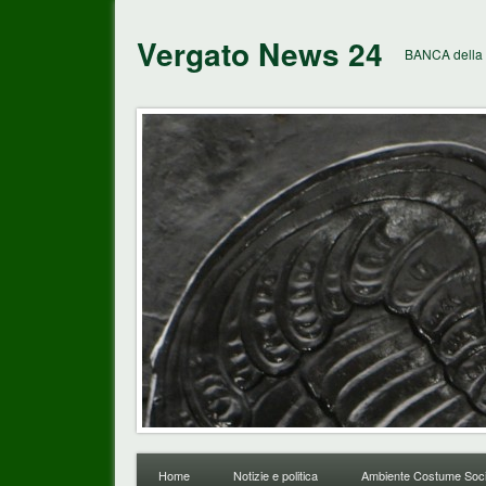
Vergato News 24
BANCA della 
Home
Notizie e politica
Ambiente Costume Soci