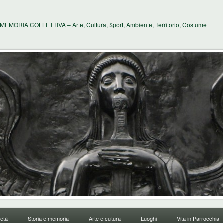
MEMORIA COLLETTIVA – Arte, Cultura, Sport, Ambiente, Territorio, Costume
età
Storia e memoria
Arte e cultura
Luoghi
Vita in Parrocchia