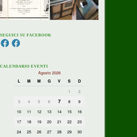
SEGUICI SU FACEBOOK
Facebook
Facebook
CALENDARIO EVENTI
Agosto 2026
L
M
M
G
V
S
D
1
2
7
3
4
5
6
8
9
10
11
12
13
14
15
16
17
18
19
20
21
22
23
24
25
26
27
28
29
30