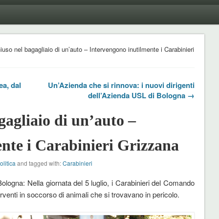
iuso nel bagagliaio di un’auto – Intervengono inutilmente i Carabinieri
a, dal
Un’Azienda che si rinnova: i nuovi dirigenti
dell’Azienda USL di Bologna →
gagliaio di un’auto –
nte i Carabinieri Grizzana
olitica
and tagged with:
Carabinieri
logna: Nella giornata del 5 luglio, i Carabinieri del Comando
venti in soccorso di animali che si trovavano in pericolo.