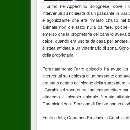
Il primo nell’Appennino Bolognese, dove i 
intervenuti su richiesta di un passante in una 
e agonizzante che era rimasto chiuso nel bag
animale non c’è stato nulla da fare, poiché 
emerso che la proprietaria del cane lo aveva di
calde, quando era uscita da casa per andare 
è stata affidata a un veterinario di zona. Sono 
della proprietaria.
Fortunatamente l’altro episodio ha avuto un 
intervenuti su richiesta di un passante che ave
era stato gettato nel bidone della spazzatura i
i Carabinieri sono entrati nel cassonetto e han
attaccato. Il piccolo animale è stato affida
Carabinieri della Stazione di Dozza hanno avviat
Fonte e foto; Comando Provinciale Carabinier