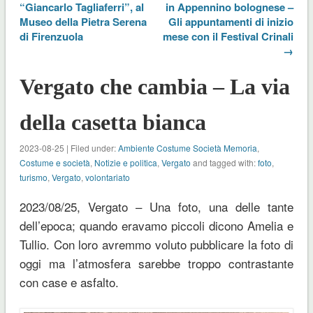
“Giancarlo Tagliaferri”, al
in Appennino bolognese –
Museo della Pietra Serena
Gli appuntamenti di inizio
di Firenzuola
mese con il Festival Crinali
→
Vergato che cambia – La via
della casetta bianca
2023-08-25 | Filed under:
Ambiente Costume Società Memoria
,
Costume e società
,
Notizie e politica
,
Vergato
and tagged with:
foto
,
turismo
,
Vergato
,
volontariato
2023/08/25, Vergato – Una foto, una delle tante
dell’epoca; quando eravamo piccoli dicono Amelia e
Tullio. Con loro avremmo voluto pubblicare la foto di
oggi ma l’atmosfera sarebbe troppo contrastante
con case e asfalto.