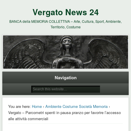
Vergato News 24
BANCA della MEMORIA COLLETTIVA – Arte, Cultura, Sport, Ambiente,
Territorio, Costume
Navigation
You are here:
Home
›
Ambiente Costume Società Memoria
›
Vergato – Parcometri spenti in pausa pranzo per favorire l’accesso
alle attività commerciali