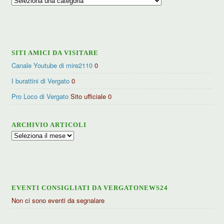
per
categorie
SITI AMICI DA VISITARE
Canale Youtube di mire2110
0
I burattini di Vergato
0
Pro Loco di Vergato
Sito ufficiale 0
ARCHIVIO ARTICOLI
Archivio
articoli
EVENTI CONSIGLIATI DA VERGATONEWS24
Non ci sono eventi da segnalare