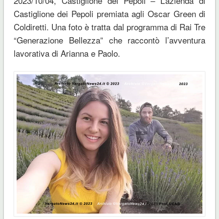
2023/10/04, Castiglione dei Pepoli – L’azienda di
Castiglione dei Pepoli premiata agli Oscar Green di
Coldiretti. Una foto è tratta dal programma di Rai Tre
“Generazione Bellezza” che raccontò l’avventura
lavorativa di Arianna e Paolo.