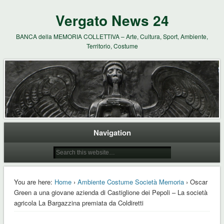
Vergato News 24
BANCA della MEMORIA COLLETTIVA – Arte, Cultura, Sport, Ambiente,
Territorio, Costume
Navigation
You are here:
Home
›
Ambiente Costume Società Memoria
› Oscar
Green a una giovane azienda di Castiglione dei Pepoli – La società
agricola La Bargazzina premiata da Coldiretti