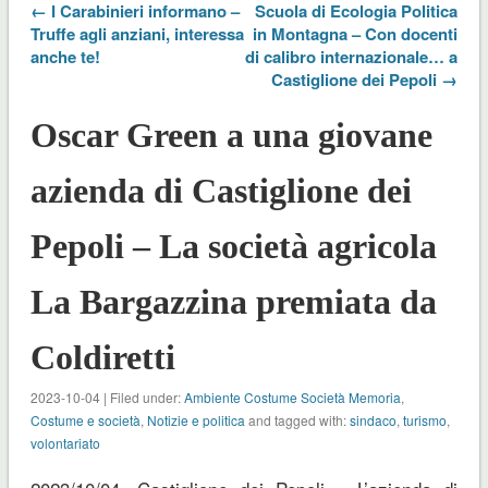
← I Carabinieri informano –
Scuola di Ecologia Politica
Truffe agli anziani, interessa
in Montagna – Con docenti
anche te!
di calibro internazionale… a
Castiglione dei Pepoli →
Oscar Green a una giovane
azienda di Castiglione dei
Pepoli – La società agricola
La Bargazzina premiata da
Coldiretti
2023-10-04 | Filed under:
Ambiente Costume Società Memoria
,
Costume e società
,
Notizie e politica
and tagged with:
sindaco
,
turismo
,
volontariato