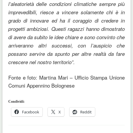
l’aleatorietà delle condizioni climatiche sempre più
imprevedibili, riesce a vincere solamente chi è in
grado di innovare ed ha il coraggio di credere in
progetti ambiziosi. Questi ragazzi hanno dimostrato
di avere da subito le idee chiare e sono convinto che
arriveranno altri successi, con l’auspicio che
possano servire da spunto per altre realtà da fare
crescere nel nostro territorio”.
Fonte e foto: Martina Mari – Ufficio Stampa Unione
Comuni Appennino Bolognese
Condividi:
Facebook
X
Reddit