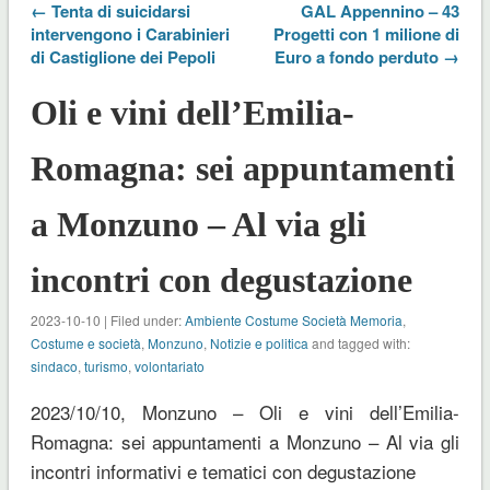
← Tenta di suicidarsi
GAL Appennino – 43
intervengono i Carabinieri
Progetti con 1 milione di
di Castiglione dei Pepoli
Euro a fondo perduto →
Oli e vini dell’Emilia-
Romagna: sei appuntamenti
a Monzuno – Al via gli
incontri con degustazione
2023-10-10 | Filed under:
Ambiente Costume Società Memoria
,
Costume e società
,
Monzuno
,
Notizie e politica
and tagged with:
sindaco
,
turismo
,
volontariato
2023/10/10, Monzuno – Oli e vini dell’Emilia-
Romagna: sei appuntamenti a Monzuno – Al via gli
incontri informativi e tematici con degustazione