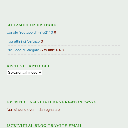
per
categorie
SITI AMICI DA VISITARE
Canale Youtube di mire2110
0
I burattini di Vergato
0
Pro Loco di Vergato
Sito ufficiale 0
ARCHIVIO ARTICOLI
Archivio
articoli
EVENTI CONSIGLIATI DA VERGATONEWS24
Non ci sono eventi da segnalare
ISCRIVITI AL BLOG TRAMITE EMAIL