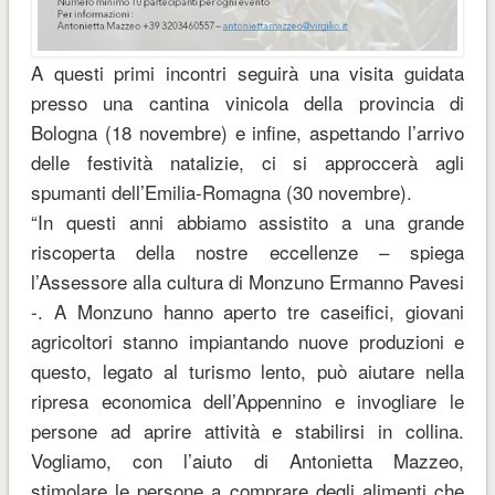
A questi primi incontri seguirà una visita guidata
presso una cantina vinicola della provincia di
Bologna (18 novembre) e infine, aspettando l’arrivo
delle festività natalizie, ci si approccerà agli
spumanti dell’Emilia-Romagna (30 novembre).
“In questi anni abbiamo assistito a una grande
riscoperta della nostre eccellenze – spiega
l’Assessore alla cultura di Monzuno Ermanno Pavesi
-. A Monzuno hanno aperto tre caseifici, giovani
agricoltori stanno impiantando nuove produzioni e
questo, legato al turismo lento, può aiutare nella
ripresa economica dell’Appennino e invogliare le
persone ad aprire attività e stabilirsi in collina.
Vogliamo, con l’aiuto di Antonietta Mazzeo,
stimolare le persone a comprare degli alimenti che