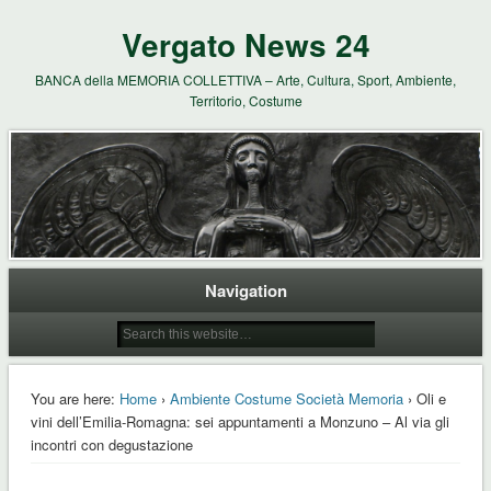
Vergato News 24
BANCA della MEMORIA COLLETTIVA – Arte, Cultura, Sport, Ambiente,
Territorio, Costume
Navigation
You are here:
Home
›
Ambiente Costume Società Memoria
› Oli e
vini dell’Emilia-Romagna: sei appuntamenti a Monzuno – Al via gli
incontri con degustazione