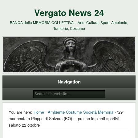
Vergato News 24
BANCA della MEMORIA COLLETTIVA – Arte, Cultura, Sport, Ambiente,
Territorio, Costume
Navigation
You are here:
Home
›
Ambiente Costume Società Memoria
› “29°
marronata a Pioppe di Salvaro (BO) – presso impianti sportivi
sabato 22 ottobre