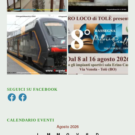
SEGUICI SU FACEBOOK
Facebook
Facebook
CALENDARIO EVENTI
Agosto 2026
L
M
M
G
V
S
D