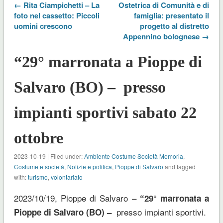
← Rita Ciampichetti – La
Ostetrica di Comunità e di
foto nel cassetto: Piccoli
famiglia: presentato il
uomini crescono
progetto al distretto
Appennino bolognese →
“29° marronata a Pioppe di
Salvaro (BO) – presso
impianti sportivi sabato 22
ottobre
2023-10-19 | Filed under:
Ambiente Costume Società Memoria
,
Costume e società
,
Notizie e politica
,
Pioppe di Salvaro
and tagged
with:
turismo
,
volontariato
2023/10/19, Pioppe di Salvaro –
“29° marronata a
presso impianti sportivi.
Pioppe di Salvaro (BO) –