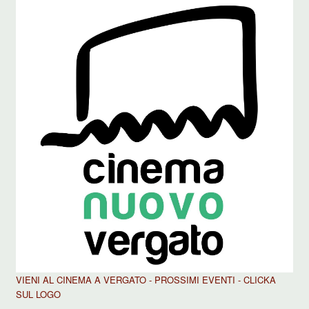
VIENI AL CINEMA A VERGATO - PROSSIMI EVENTI - CLICKA
SUL LOGO