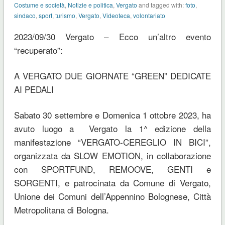
Costume e società
,
Notizie e politica
,
Vergato
and tagged with:
foto
,
sindaco
,
sport
,
turismo
,
Vergato
,
Videoteca
,
volontariato
2023/09/30 Vergato – Ecco un’altro evento
“recuperato”:
A VERGATO DUE GIORNATE “GREEN” DEDICATE
AI PEDALI
Sabato 30 settembre e Domenica 1 ottobre 2023, ha
avuto luogo a Vergato la 1^ edizione della
manifestazione “VERGATO-CEREGLIO IN BICI”,
organizzata da SLOW EMOTION, in collaborazione
con SPORTFUND, REMOOVE, GENTI e
SORGENTI, e patrocinata da Comune di Vergato,
Unione dei Comuni dell’Appennino Bolognese, Città
Metropolitana di Bologna.