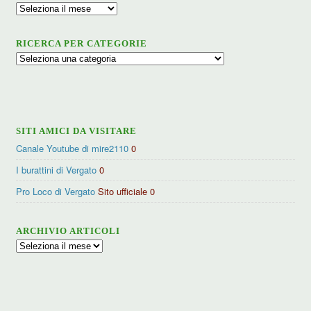
Archivio
RICERCA PER CATEGORIE
Ricerca
per
categorie
SITI AMICI DA VISITARE
Canale Youtube di mire2110
0
I burattini di Vergato
0
Pro Loco di Vergato
Sito ufficiale 0
ARCHIVIO ARTICOLI
Archivio
articoli