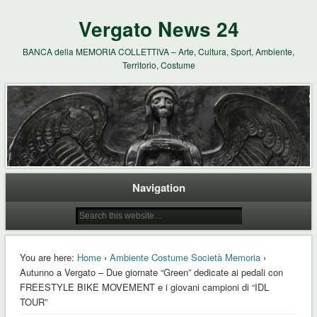
Vergato News 24
BANCA della MEMORIA COLLETTIVA – Arte, Cultura, Sport, Ambiente,
Territorio, Costume
Navigation
You are here:
Home
›
Ambiente Costume Società Memoria
›
Autunno a Vergato – Due giornate “Green” dedicate ai pedali con
FREESTYLE BIKE MOVEMENT e i giovani campioni di “IDL
TOUR”