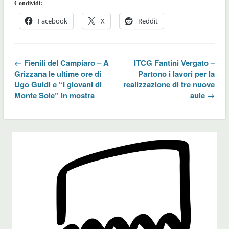
Condividi:
Facebook
X
Reddit
← Fienili del Campiaro – A
ITCG Fantini Vergato –
Grizzana le ultime ore di
Partono i lavori per la
Ugo Guidi e “I giovani di
realizzazione di tre nuove
Monte Sole” in mostra
aule →