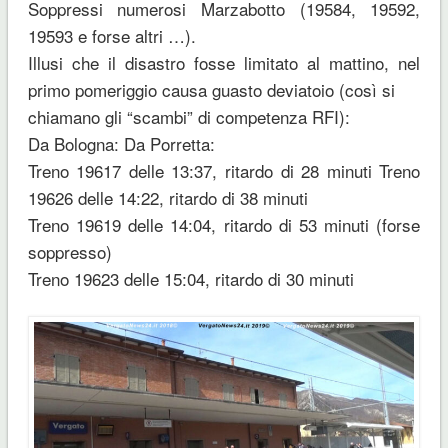
Soppressi numerosi Marzabotto (19584, 19592,
19593 e forse altri …).
Illusi che il disastro fosse limitato al mattino, nel
primo pomeriggio causa guasto deviatoio (così si
chiamano gli “scambi” di competenza RFI):
Da Bologna: Da Porretta:
Treno 19617 delle 13:37, ritardo di 28 minuti Treno
19626 delle 14:22, ritardo di 38 minuti
Treno 19619 delle 14:04, ritardo di 53 minuti (forse
soppresso)
Treno 19623 delle 15:04, ritardo di 30 minuti