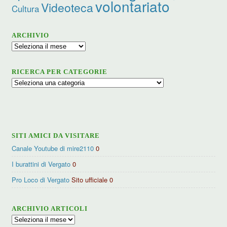
volontariato
Videoteca
Cultura
ARCHIVIO
Archivio
RICERCA PER CATEGORIE
Ricerca
per
categorie
SITI AMICI DA VISITARE
Canale Youtube di mire2110
0
I burattini di Vergato
0
Pro Loco di Vergato
Sito ufficiale 0
ARCHIVIO ARTICOLI
Archivio