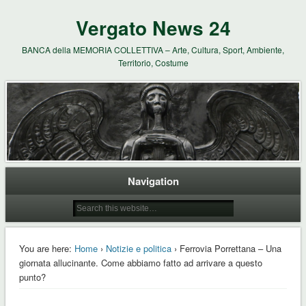
Vergato News 24
BANCA della MEMORIA COLLETTIVA – Arte, Cultura, Sport, Ambiente,
Territorio, Costume
Navigation
You are here:
Home
›
Notizie e politica
› Ferrovia Porrettana – Una
giornata allucinante. Come abbiamo fatto ad arrivare a questo
punto?