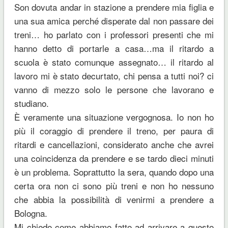
Son dovuta andar in stazione a prendere mia figlia e
una sua amica perché disperate dal non passare dei
treni… ho parlato con i professori presenti che mi
hanno detto di portarle a casa…ma il ritardo a
scuola è stato comunque assegnato… il ritardo al
lavoro mi è stato decurtato, chi pensa a tutti noi? ci
vanno di mezzo solo le persone che lavorano e
studiano.
È veramente una situazione vergognosa. Io non ho
più il coraggio di prendere il treno, per paura di
ritardi e cancellazioni, considerato anche che avrei
una coincidenza da prendere e se tardo dieci minuti
è un problema. Soprattutto la sera, quando dopo una
certa ora non ci sono più treni e non ho nessuno
che abbia la possibilità di venirmi a prendere a
Bologna.
Mi chiedo come abbiamo fatto ad arrivare a questo