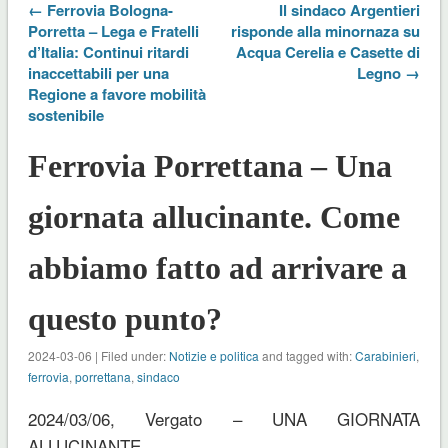
← Ferrovia Bologna-
Il sindaco Argentieri
Porretta – Lega e Fratelli
risponde alla minornaza su
d’Italia: Continui ritardi
Acqua Cerelia e Casette di
inaccettabili per una
Legno →
Regione a favore mobilità
sostenibile
Ferrovia Porrettana – Una
giornata allucinante. Come
abbiamo fatto ad arrivare a
questo punto?
2024-03-06 | Filed under:
Notizie e politica
and tagged with:
Carabinieri
,
ferrovia
,
porrettana
,
sindaco
2024/03/06, Vergato – UNA GIORNATA
ALLUCINANTE