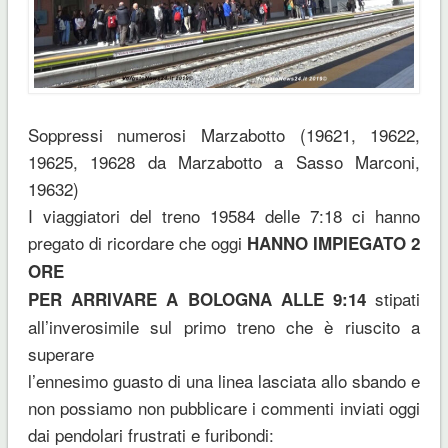
Soppressi numerosi Marzabotto (19621, 19622,
19625, 19628 da Marzabotto a Sasso Marconi,
19632)
I viaggiatori del treno 19584 delle 7:18 ci hanno
pregato di ricordare che oggi
HANNO IMPIEGATO 2
ORE
stipati
PER ARRIVARE A BOLOGNA ALLE 9:14
all’inverosimile sul primo treno che è riuscito a
superare
l’ennesimo guasto di una linea lasciata allo sbando e
non possiamo non pubblicare i commenti inviati oggi
dai pendolari frustrati e furibondi: