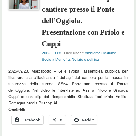
cantiere presso il Ponte
dell’Oggiola.
Presentazione con Priolo e
Cuppi
2025-09-23
| Filed under:
Ambiente Costume
Società Memoria
,
Notizie e politica
2025/09/23, Marzabotto – Si è svolta l’assemblea pubblica per
illustrare alla cittadinanza i dettagli del cantiere per la messa in
sicurezza della strada SS64 Porrettana presso il Ponte
dell’Oggiola. Nel video le interviste ad Ass.ra Priolo e Sindaca
Cuppi (e una clip del Responsabile Struttura Territoriale Emilia-
Romagna Nicola Prisco): Al …
Condividi:
Facebook
X
Reddit