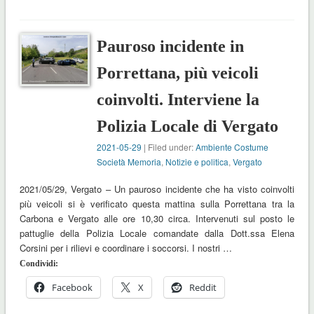
Pauroso incidente in
Porrettana, più veicoli
coinvolti. Interviene la
Polizia Locale di Vergato
2021-05-29
| Filed under:
Ambiente Costume
Società Memoria
,
Notizie e politica
,
Vergato
2021/05/29, Vergato – Un pauroso incidente che ha visto coinvolti
più veicoli si è verificato questa mattina sulla Porrettana tra la
Carbona e Vergato alle ore 10,30 circa. Intervenuti sul posto le
pattuglie della Polizia Locale comandate dalla Dott.ssa Elena
Corsini per i rilievi e coordinare i soccorsi. I nostri …
Condividi:
Facebook
X
Reddit