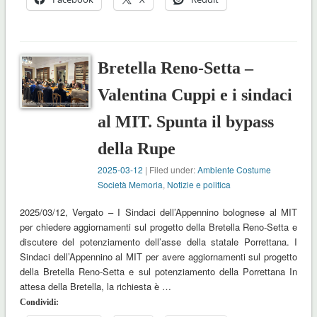
Bretella Reno-Setta –
Valentina Cuppi e i sindaci
al MIT. Spunta il bypass
della Rupe
2025-03-12
| Filed under:
Ambiente Costume
Società Memoria
,
Notizie e politica
2025/03/12, Vergato – I Sindaci dell’Appennino bolognese al MIT
per chiedere aggiornamenti sul progetto della Bretella Reno-Setta e
discutere del potenziamento dell’asse della statale Porrettana. I
Sindaci dell’Appennino al MIT per avere aggiornamenti sul progetto
della Bretella Reno-Setta e sul potenziamento della Porrettana In
attesa della Bretella, la richiesta è …
Condividi: