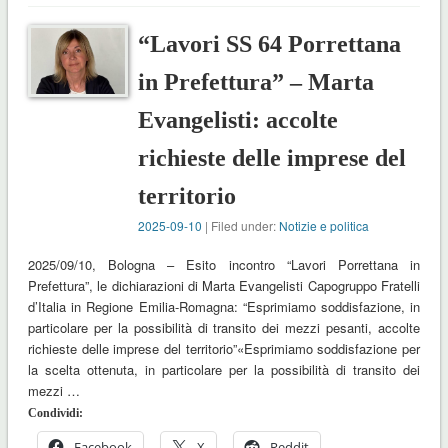
“Lavori SS 64 Porrettana
in Prefettura” – Marta
Evangelisti: accolte
richieste delle imprese del
territorio
2025-09-10
| Filed under:
Notizie e politica
2025/09/10, Bologna – Esito incontro “Lavori Porrettana in
Prefettura”, le dichiarazioni di Marta Evangelisti Capogruppo Fratelli
d’Italia in Regione Emilia-Romagna: “Esprimiamo soddisfazione, in
particolare per la possibilità di transito dei mezzi pesanti, accolte
richieste delle imprese del territorio”«Esprimiamo soddisfazione per
la scelta ottenuta, in particolare per la possibilità di transito dei
mezzi …
Condividi:
Facebook
X
Reddit