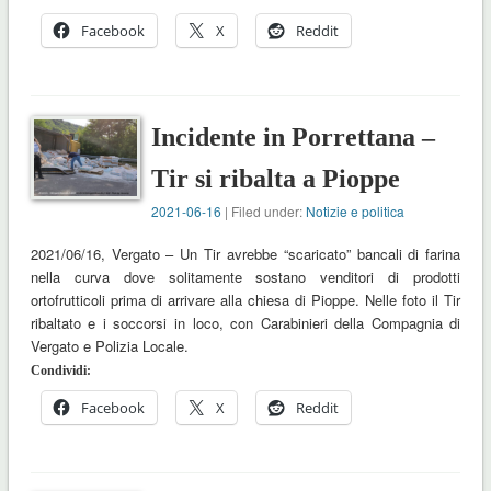
Facebook
X
Reddit
Incidente in Porrettana –
Tir si ribalta a Pioppe
2021-06-16
| Filed under:
Notizie e politica
2021/06/16, Vergato – Un Tir avrebbe “scaricato” bancali di farina
nella curva dove solitamente sostano venditori di prodotti
ortofrutticoli prima di arrivare alla chiesa di Pioppe. Nelle foto il Tir
ribaltato e i soccorsi in loco, con Carabinieri della Compagnia di
Vergato e Polizia Locale.
Condividi:
Facebook
X
Reddit