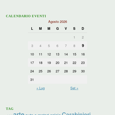
CALENDARIO EVENTI
Agosto 2026
L
M
M
G
V
S
D
1
2
9
3
4
5
6
7
8
10
11
12
13
14
15
16
17
18
19
20
21
22
23
24
25
26
27
28
29
30
31
« Lug
Set »
TAG
arte
Carabinieri
calcio
auto e motori