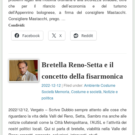
che per il rilancio dell’economia e del turismo
dell’Appennino bolognese, a firma del consigliere Mastacchi.
Consigliere Mastacchi, prego. …
Condividi:
Facebook
X
Reddit
Bretella Reno-Setta e il
concetto della fisarmonica
2022-12-12
| Filed under:
Ambiente Costume
Società Memoria
,
Costume e società
,
Notizie e
politica
2022/12/12, Vergato – Scrive Dubbio sempre attento alle cose che
riguardano la vita della Valli del Reno, Setta, Sambro ma anche alle
notizie collaterali come la Città Metropolitana, l’AUSL e l’attività dei
nostri politici locali. Qui si parla di bretelle, viabilità nella Valle del
Reno; progetti, proposte, soluzioni, interventi, studi …