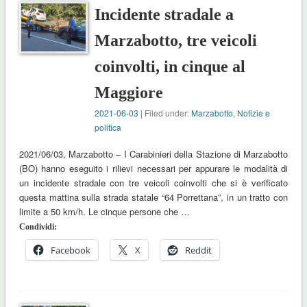
Incidente stradale a
Marzabotto, tre veicoli
coinvolti, in cinque al
Maggiore
2021-06-03
| Filed under:
Marzabotto
,
Notizie e
politica
2021/06/03, Marzabotto – I Carabinieri della Stazione di Marzabotto
(BO) hanno eseguito i rilievi necessari per appurare le modalità di
un incidente stradale con tre veicoli coinvolti che si è verificato
questa mattina sulla strada statale “64 Porrettana”, in un tratto con
limite a 50 km/h. Le cinque persone che …
Condividi:
Facebook
X
Reddit