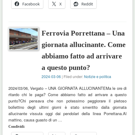
Facebook
X
Reddit
Ferrovia Porrettana – Una
giornata allucinante. Come
abbiamo fatto ad arrivare
a questo punto?
2024-03-06
| Filed under:
Notizie e politica
2024/03/06, Vergato – UNA GIORNATA ALLUCINANTEMa le ore di
ritardo chi le paga? Come abbiamo fatto ad arrivare a questo
punto?Chi pensava che non potessimo peggiorare il pietoso
bollettino degli ultimi giorni è stato smentito dalla giornata
allucinante vissuta oggi dai pendolari della linea Porrettana.Al
mattino, causa guasto di un …
Condividi: