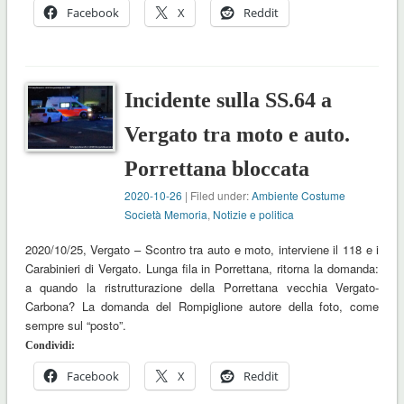
Facebook
X
Reddit
Incidente sulla SS.64 a
Vergato tra moto e auto.
Porrettana bloccata
2020-10-26
| Filed under:
Ambiente Costume
Società Memoria
,
Notizie e politica
2020/10/25, Vergato – Scontro tra auto e moto, interviene il 118 e i
Carabinieri di Vergato. Lunga fila in Porrettana, ritorna la domanda:
a quando la ristrutturazione della Porrettana vecchia Vergato-
Carbona? La domanda del Rompiglione autore della foto, come
sempre sul “posto”.
Condividi:
Facebook
X
Reddit