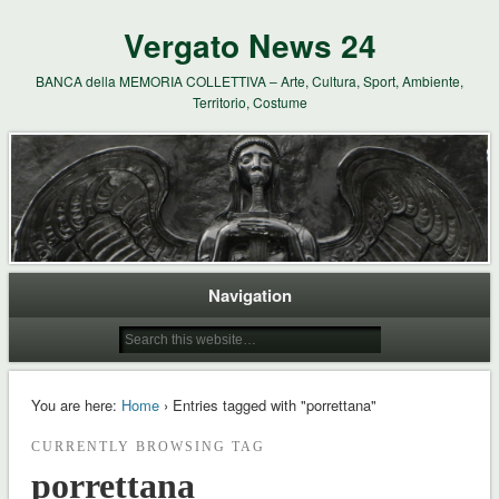
Vergato News 24
BANCA della MEMORIA COLLETTIVA – Arte, Cultura, Sport, Ambiente,
Territorio, Costume
Navigation
You are here:
Home
› Entries tagged with "porrettana"
CURRENTLY BROWSING TAG
porrettana