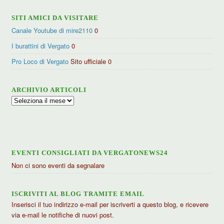
SITI AMICI DA VISITARE
Canale Youtube di mire2110
0
I burattini di Vergato
0
Pro Loco di Vergato
Sito ufficiale 0
ARCHIVIO ARTICOLI
Archivio
articoli
EVENTI CONSIGLIATI DA VERGATONEWS24
Non ci sono eventi da segnalare
ISCRIVITI AL BLOG TRAMITE EMAIL
Inserisci il tuo indirizzo e-mail per iscriverti a questo blog, e ricevere
via e-mail le notifiche di nuovi post.