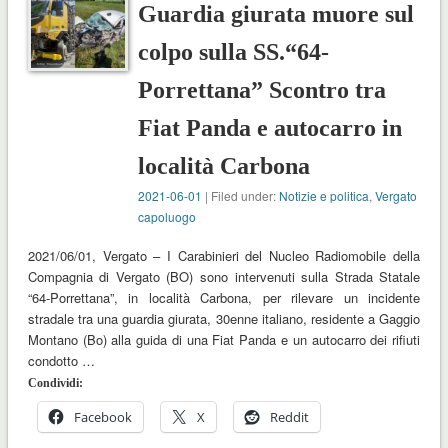
Guardia giurata muore sul
colpo sulla SS.“64-
Porrettana” Scontro tra
Fiat Panda e autocarro in
località Carbona
2021-06-01
| Filed under:
Notizie e politica
,
Vergato
capoluogo
2021/06/01, Vergato – I Carabinieri del Nucleo Radiomobile della
Compagnia di Vergato (BO) sono intervenuti sulla Strada Statale
“64-Porrettana”, in località Carbona, per rilevare un incidente
stradale tra una guardia giurata, 30enne italiano, residente a Gaggio
Montano (Bo) alla guida di una Fiat Panda e un autocarro dei rifiuti
condotto …
Condividi:
Facebook
X
Reddit