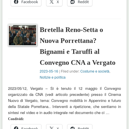
Facebook
X
Reddit
Bretella Reno-Setta o
Nuova Porrettana?
Bignami e Taruffi al
Convegno CNA a Vergato
2023-05-16
| Filed under:
Costume e società
,
Notizie e politica
2023/05/12, Vergato – Si è tenuto il 12 maggio il Convegno
organizzato da CNA (vedi articolo precedente) presso il Cinema
Nuovo di Vergato, tema: Convegno mobilità in Appennino e futuro
della Statale Porrettana.. Interventi a ripetizione, che sentiamo in
sintesi nel video e in audio integrale nel documento che ci …
Condividi:
Facebook
X
Reddit