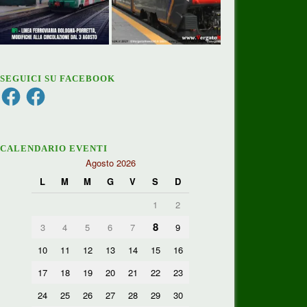
SEGUICI SU FACEBOOK
Facebook
Facebook
CALENDARIO EVENTI
Agosto 2026
L
M
M
G
V
S
D
1
2
8
3
4
5
6
7
9
10
11
12
13
14
15
16
17
18
19
20
21
22
23
24
25
26
27
28
29
30