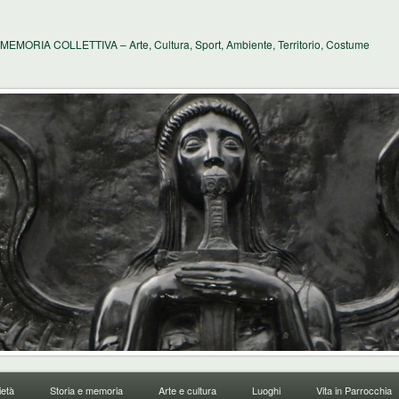
MEMORIA COLLETTIVA – Arte, Cultura, Sport, Ambiente, Territorio, Costume
età
Storia e memoria
Arte e cultura
Luoghi
Vita in Parrocchia