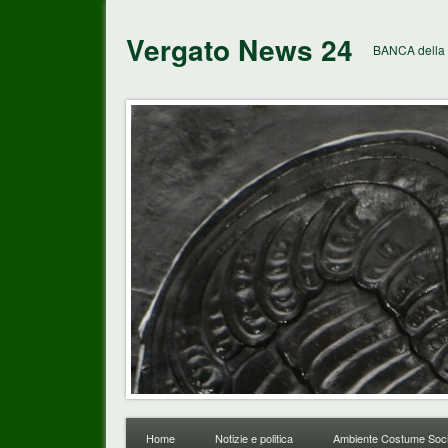
Vergato News 24
BANCA della 
Home
Notizie e politica
Ambiente Costume Soci