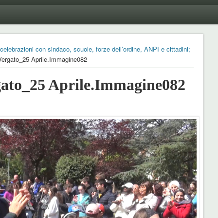
celebrazioni con sindaco, scuole, forze dell’ordine, ANPI e cittadini;
ergato_25 Aprile.Immagine082
to_25 Aprile.Immagine082