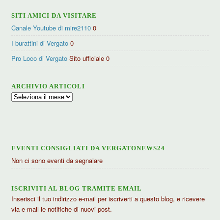
SITI AMICI DA VISITARE
Canale Youtube di mire2110
0
I burattini di Vergato
0
Pro Loco di Vergato
Sito ufficiale 0
ARCHIVIO ARTICOLI
Archivio
articoli
EVENTI CONSIGLIATI DA VERGATONEWS24
Non ci sono eventi da segnalare
ISCRIVITI AL BLOG TRAMITE EMAIL
Inserisci il tuo indirizzo e-mail per iscriverti a questo blog, e ricevere
via e-mail le notifiche di nuovi post.