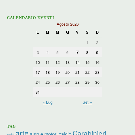
CALENDARIO EVENTI
Agosto 2026
L
M
M
G
V
S
D
1
2
7
3
4
5
6
8
9
10
11
12
13
14
15
16
17
18
19
20
21
22
23
24
25
26
27
28
29
30
31
« Lug
Set »
TAG
arte
Carabinieri
calcio
auto e motori
alpini