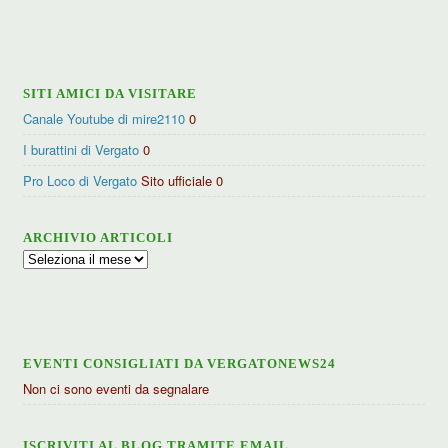
per
categorie
SITI AMICI DA VISITARE
Canale Youtube di mire2110
0
I burattini di Vergato
0
Pro Loco di Vergato
Sito ufficiale 0
ARCHIVIO ARTICOLI
Archivio
articoli
EVENTI CONSIGLIATI DA VERGATONEWS24
Non ci sono eventi da segnalare
ISCRIVITI AL BLOG TRAMITE EMAIL