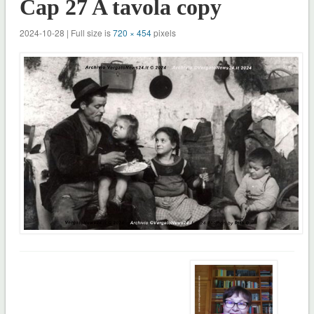
Cap 27 A tavola copy
2024-10-28 | Full size is
720 × 454
pixels