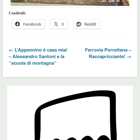
Condividi:
Facebook
X
Reddit
← L’Appennino è casa mia!
Ferrovia Porrettana –
– Alessandro Santoni e la
Raccapricciante! →
“scuola di montagna”