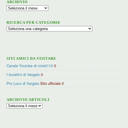
ARCHIVIO
Archivio
RICERCA PER CATEGORIE
Ricerca
per
categorie
SITI AMICI DA VISITARE
Canale Youtube di mire2110
0
I burattini di Vergato
0
Pro Loco di Vergato
Sito ufficiale 0
ARCHIVIO ARTICOLI
Archivio
articoli