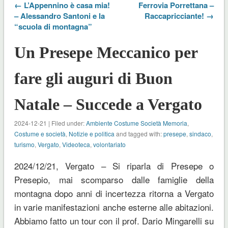
← L’Appennino è casa mia!
Ferrovia Porrettana –
– Alessandro Santoni e la
Raccapricciante! →
“scuola di montagna”
Un Presepe Meccanico per
fare gli auguri di Buon
Natale – Succede a Vergato
2024-12-21 | Filed under:
Ambiente Costume Società Memoria
,
Costume e società
,
Notizie e politica
and tagged with:
presepe
,
sindaco
,
turismo
,
Vergato
,
Videoteca
,
volontariato
2024/12/21, Vergato – Si riparla di Presepe o
Presepio, mai scomparso dalle famiglie della
montagna dopo anni di incertezza ritorna a Vergato
in varie manifestazioni anche esterne alle abitazioni.
Abbiamo fatto un tour con il prof. Dario Mingarelli su