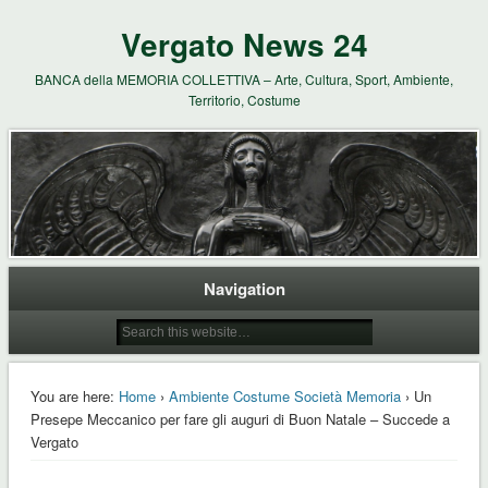
Vergato News 24
BANCA della MEMORIA COLLETTIVA – Arte, Cultura, Sport, Ambiente,
Territorio, Costume
Navigation
You are here:
Home
›
Ambiente Costume Società Memoria
› Un
Presepe Meccanico per fare gli auguri di Buon Natale – Succede a
Vergato