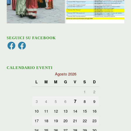
SEGUICI SU FACEBOOK
Facebook
Facebook
CALENDARIO EVENTI
Agosto 2026
L
M
M
G
V
S
D
1
2
7
3
4
5
6
8
9
10
11
12
13
14
15
16
17
18
19
20
21
22
23
24
25
26
27
28
29
30