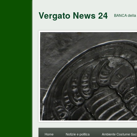
Vergato News 24
BANCA della 
Home
Notizie e politica
Ambiente Costume Soci