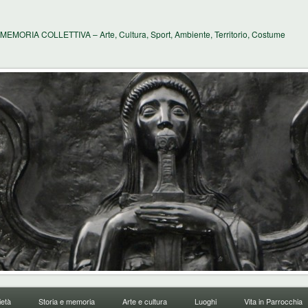
MEMORIA COLLETTIVA – Arte, Cultura, Sport, Ambiente, Territorio, Costume
età
Storia e memoria
Arte e cultura
Luoghi
Vita in Parrocchia