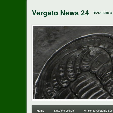
Vergato News 24
BANCA della 
Home
Notizie e politica
Ambiente Costume Soci