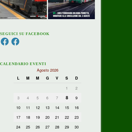
SEGUICI SU FACEBOOK
Facebook
Facebook
CALENDARIO EVENTI
Agosto 2026
L
M
M
G
V
S
D
1
2
8
3
4
5
6
7
9
10
11
12
13
14
15
16
17
18
19
20
21
22
23
24
25
26
27
28
29
30