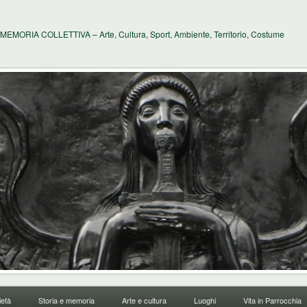
MEMORIA COLLETTIVA – Arte, Cultura, Sport, Ambiente, Territorio, Costume
età
Storia e memoria
Arte e cultura
Luoghi
Vita in Parrocchia