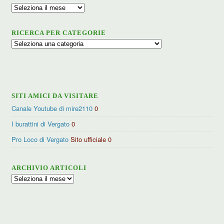
Archivio
RICERCA PER CATEGORIE
Ricerca
per
categorie
SITI AMICI DA VISITARE
Canale Youtube di mire2110
0
I burattini di Vergato
0
Pro Loco di Vergato
Sito ufficiale 0
ARCHIVIO ARTICOLI
Archivio
articoli