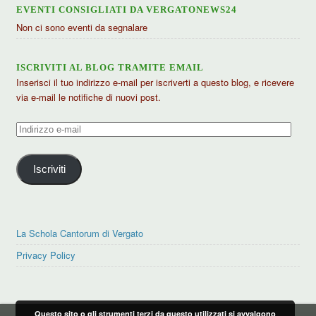
EVENTI CONSIGLIATI DA VERGATONEWS24
Non ci sono eventi da segnalare
ISCRIVITI AL BLOG TRAMITE EMAIL
Inserisci il tuo indirizzo e-mail per iscriverti a questo blog, e ricevere
via e-mail le notifiche di nuovi post.
Indirizzo
e-
mail
Iscriviti
La Schola Cantorum di Vergato
Privacy Policy
Questo sito o gli strumenti terzi da questo utilizzati si avvalgono