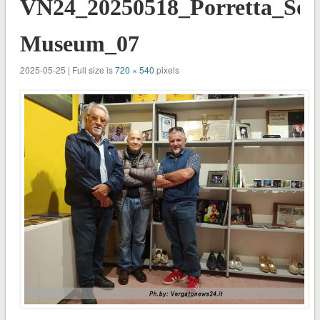
VN24_20250518_Porretta_Sou
Museum_07
2025-05-25 | Full size is
720 × 540
pixels