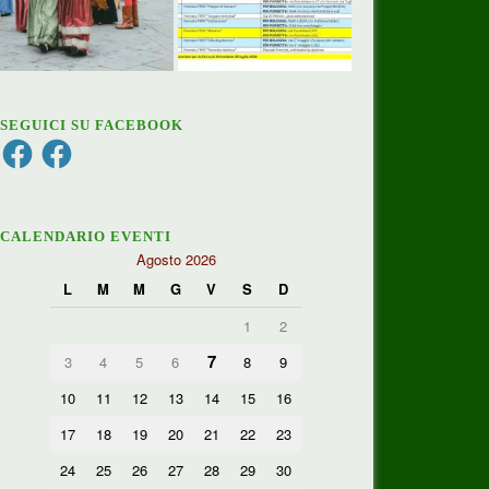
SEGUICI SU FACEBOOK
Facebook
Facebook
CALENDARIO EVENTI
Agosto 2026
L
M
M
G
V
S
D
1
2
7
3
4
5
6
8
9
10
11
12
13
14
15
16
17
18
19
20
21
22
23
24
25
26
27
28
29
30