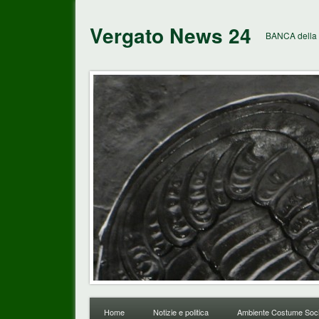
Vergato News 24
BANCA della 
Home
Notizie e politica
Ambiente Costume Soci