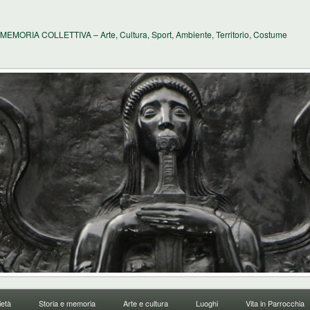
MEMORIA COLLETTIVA – Arte, Cultura, Sport, Ambiente, Territorio, Costume
età
Storia e memoria
Arte e cultura
Luoghi
Vita in Parrocchia