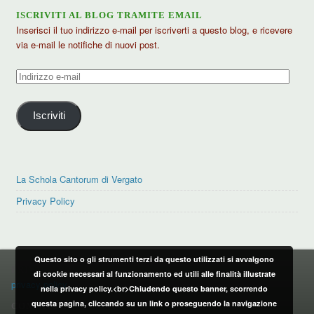
ISCRIVITI AL BLOG TRAMITE EMAIL
Inserisci il tuo indirizzo e-mail per iscriverti a questo blog, e ricevere
via e-mail le notifiche di nuovi post.
Indirizzo
e-
mail
Iscriviti
La Schola Cantorum di Vergato
Privacy Policy
Questo sito o gli strumenti terzi da questo utilizzati si avvalgono
PRIVACY POLICY
di cookie necessari al funzionamento ed utili alle finalità illustrate
privacy policy
nella privacy policy.<br>Chiudendo questo banner, scorrendo
questa pagina, cliccando su un link o proseguendo la navigazione
CONTATTI: