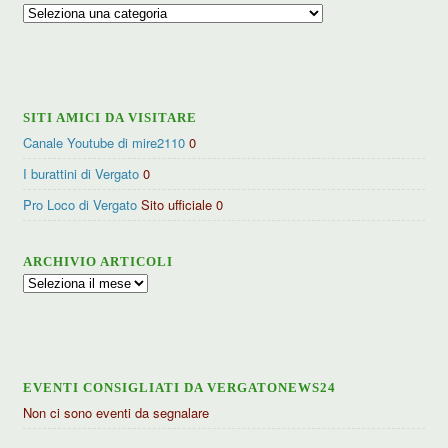
Ricerca
per
categorie
SITI AMICI DA VISITARE
Canale Youtube di mire2110
0
I burattini di Vergato
0
Pro Loco di Vergato
Sito ufficiale 0
ARCHIVIO ARTICOLI
Archivio
articoli
EVENTI CONSIGLIATI DA VERGATONEWS24
Non ci sono eventi da segnalare