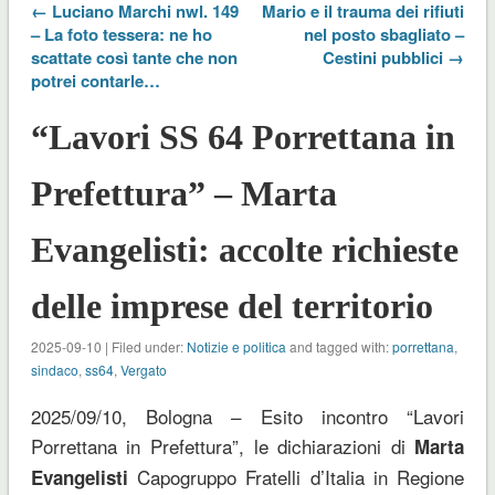
← Luciano Marchi nwl. 149
Mario e il trauma dei rifiuti
– La foto tessera: ne ho
nel posto sbagliato –
scattate così tante che non
Cestini pubblici →
potrei contarle…
“Lavori SS 64 Porrettana in
Prefettura” – Marta
Evangelisti: accolte richieste
delle imprese del territorio
2025-09-10 | Filed under:
Notizie e politica
and tagged with:
porrettana
,
sindaco
,
ss64
,
Vergato
2025/09/10, Bologna – Esito incontro “Lavori
Porrettana in Prefettura”, le dichiarazioni di
Marta
Capogruppo Fratelli d’Italia in Regione
Evangelisti