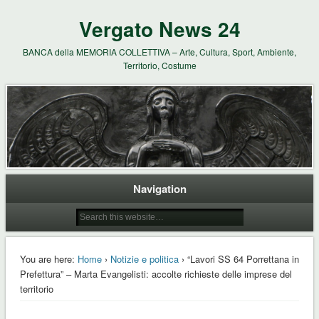
Vergato News 24
BANCA della MEMORIA COLLETTIVA – Arte, Cultura, Sport, Ambiente,
Territorio, Costume
Navigation
You are here:
Home
›
Notizie e politica
› “Lavori SS 64 Porrettana in
Prefettura” – Marta Evangelisti: accolte richieste delle imprese del
territorio