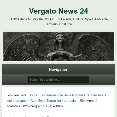
Vergato News 24
BANCA della MEMORIA COLLETTIVA – Arte, Cultura, Sport, Ambiente,
Territorio, Costume
Navigation
You are here:
Home
›
Conservazione della biodiversità forestale e
del castagno – Alto Reno Terme tra i patrocini
› Biodiversità
forestale 2025 Programma (1) – 0002