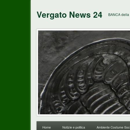
Vergato News 24
BANCA della 
Home
Notizie e politica
Ambiente Costume Soci