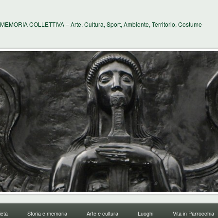
MEMORIA COLLETTIVA – Arte, Cultura, Sport, Ambiente, Territorio, Costume
età
Storia e memoria
Arte e cultura
Luoghi
Vita in Parrocchia