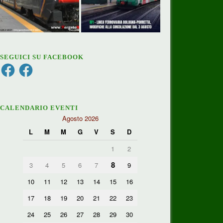
SEGUICI SU FACEBOOK
Facebook
Facebook
CALENDARIO EVENTI
Agosto 2026
L
M
M
G
V
S
D
1
2
8
3
4
5
6
7
9
10
11
12
13
14
15
16
17
18
19
20
21
22
23
24
25
26
27
28
29
30