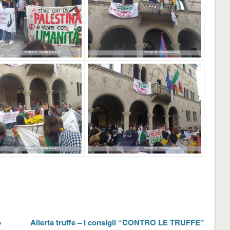
o
Allerta truffe – I consigli “CONTRO LE TRUFFE”