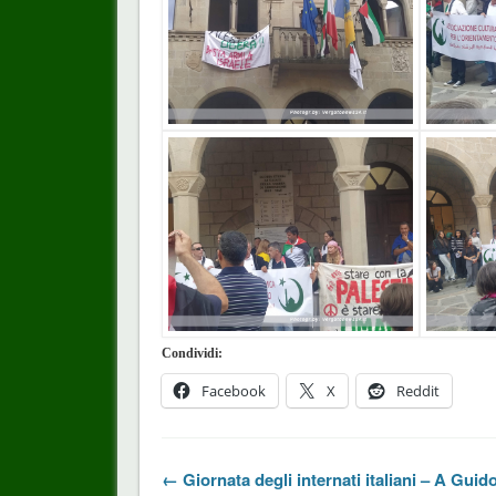
Condividi:
Facebook
X
Reddit
← Giornata degli internati italiani – A Guid