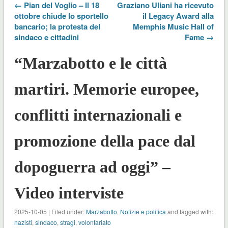
← Pian del Voglio – Il 18
Graziano Uliani ha ricevuto
ottobre chiude lo sportello
il Legacy Award alla
bancario; la protesta del
Memphis Music Hall of
sindaco e cittadini
Fame →
“Marzabotto e le città
martiri. Memorie europee,
conflitti internazionali e
promozione della pace dal
dopoguerra ad oggi” –
Video interviste
2025-10-05 | Filed under:
Marzabotto
,
Notizie e politica
and tagged with:
nazisti
,
sindaco
,
stragi
,
volontariato