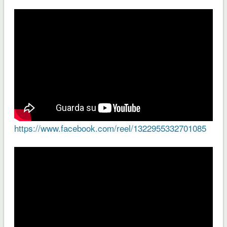
https://www.facebook.com/reel/1322955332701085