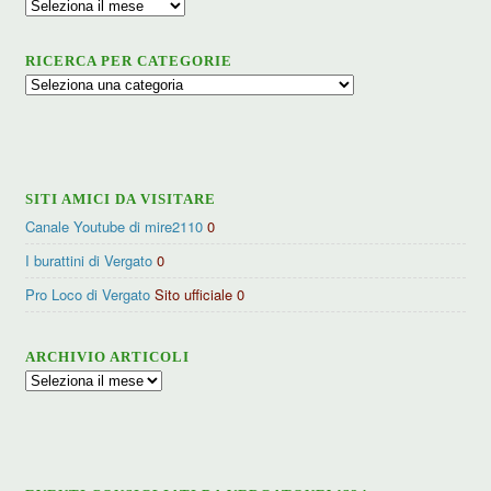
Archivio
RICERCA PER CATEGORIE
Ricerca
per
categorie
SITI AMICI DA VISITARE
Canale Youtube di mire2110
0
I burattini di Vergato
0
Pro Loco di Vergato
Sito ufficiale 0
ARCHIVIO ARTICOLI
Archivio
articoli