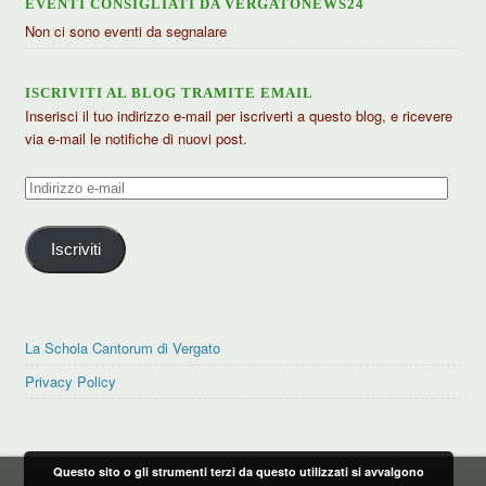
EVENTI CONSIGLIATI DA VERGATONEWS24
Non ci sono eventi da segnalare
ISCRIVITI AL BLOG TRAMITE EMAIL
Inserisci il tuo indirizzo e-mail per iscriverti a questo blog, e ricevere
via e-mail le notifiche di nuovi post.
Indirizzo
e-
mail
Iscriviti
La Schola Cantorum di Vergato
Privacy Policy
Questo sito o gli strumenti terzi da questo utilizzati si avvalgono