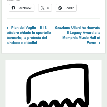
Facebook
X
Reddit
← Pian del Voglio – Il 18
Graziano Uliani ha ricevuto
ottobre chiude lo sportello
il Legacy Award alla
bancario; la protesta del
Memphis Music Hall of
sindaco e cittadini
Fame →