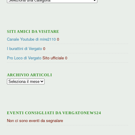
per
categorie
SITI AMICI DA VISITARE
Canale Youtube di mire2110
0
I burattini di Vergato
0
Pro Loco di Vergato
Sito ufficiale 0
ARCHIVIO ARTICOLI
Archivio
articoli
EVENTI CONSIGLIATI DA VERGATONEWS24
Non ci sono eventi da segnalare