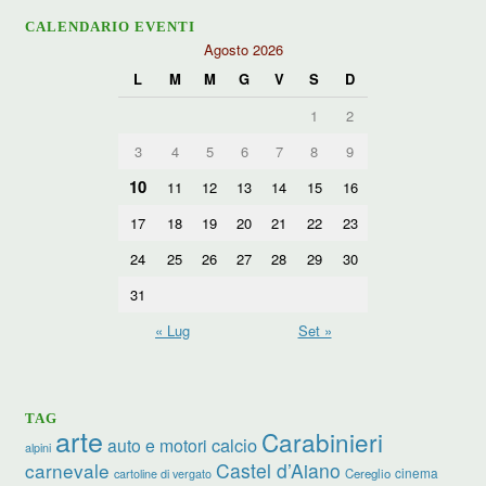
CALENDARIO EVENTI
Agosto 2026
L
M
M
G
V
S
D
1
2
3
4
5
6
7
8
9
10
11
12
13
14
15
16
17
18
19
20
21
22
23
24
25
26
27
28
29
30
31
« Lug
Set »
TAG
arte
Carabinieri
calcio
auto e motori
alpini
carnevale
Castel d’Aiano
cinema
Cereglio
cartoline di vergato