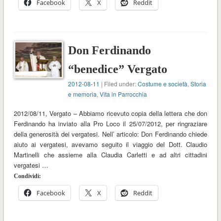
Facebook
X
Reddit
Don Ferdinando
“benedice” Vergato
2012-08-11
| Filed under:
Costume e società
,
Storia
e memoria
,
Vita in Parrocchia
2012/08/11, Vergato – Abbiamo ricevuto copia della lettera che don
Ferdinando ha inviato alla Pro Loco il 25/07/2012, per ringraziare
della generosità dei vergatesi. Nell’ articolo: Don Ferdinando chiede
aiuto ai vergatesi, avevamo seguito il viaggio del Dott. Claudio
Martinelli che assieme alla Claudia Carletti e ad altri cittadini
vergatesi …
Condividi:
Facebook
X
Reddit