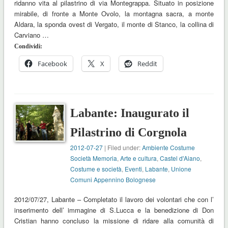
ridanno vita al pilastrino di via Montegrappa. Situato in posizione
mirabile, di fronte a Monte Ovolo, la montagna sacra, a monte
Aldara, la sponda ovest di Vergato, il monte di Stanco, la collina di
Carviano …
Condividi:
Facebook
X
Reddit
Labante: Inaugurato il
Pilastrino di Corgnola
2012-07-27
| Filed under:
Ambiente Costume
Società Memoria
,
Arte e cultura
,
Castel d'Aiano
,
Costume e società
,
Eventi
,
Labante
,
Unione
Comuni Appennino Bolognese
2012/07/27, Labante – Completato il lavoro dei volontari che con l’
inserimento dell’ immagine di S.Lucca e la benedizione di Don
Cristian hanno concluso la missione di ridare alla comunità di