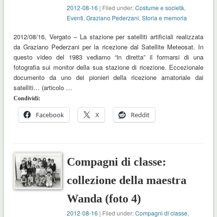
2012-08-16
| Filed under:
Costume e società
,
Eventi
,
Graziano Pederzani
,
Storia e memoria
2012/08/16, Vergato – La stazione per satelliti artificiali realizzata
da Graziano Pederzani per la ricezione dal Satellite Meteosat. In
questo video del 1983 vediamo “in diretta” il formarsi di una
fotografia sui monitor della sua stazione di ricezione. Eccezionale
documento da uno dei pionieri della ricezione amatoriale dai
satelliti… (articolo …
Condividi:
Facebook
X
Reddit
Compagni di classe:
collezione della maestra
Wanda (foto 4)
2012-08-16
| Filed under:
Compagni di classe
,