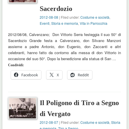
Sacerdozio
2012-08-08
| Filed under:
Costume e società
,
Eventi
,
Storia e memoria
,
Vita in Parrocchia
2012/08/08, Calvenzano; Don Vittorio Serra festeggia il suo 50° di
Sacerdozio Grande festa a Calvenzano, don Silvano Manzoni
assieme a padre Antonio, don Eugenio, don Zaccanti e altri
celebranti, hanno fatto da contorno alla messa di don Vittorio in
occasione del suo 50°. Dopo la benedizione alla statua di San …
Condividi:
Facebook
X
Reddit
Il Poligono di Tiro a Segno
di Vergato
2012-08-07
| Filed under:
Costume e società
,
Storia
e memoria
,
Tiro a Segno