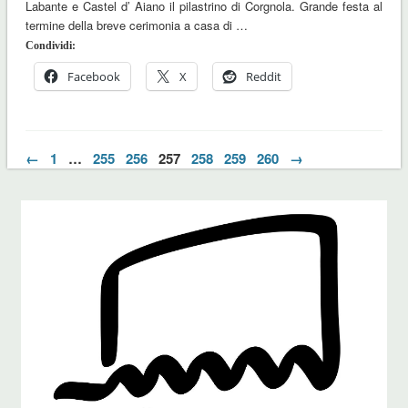
Labante e Castel d’ Aiano il pilastrino di Corgnola. Grande festa al
termine della breve cerimonia a casa di …
Condividi:
Facebook
X
Reddit
←
1
…
255
256
257
258
259
260
→