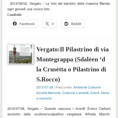
2012/08/02, Vergato – Le foto dei bambini della maestra Wanda.
ogni giovedì una nuova foto
Condividi:
Facebook
X
Reddit
Vergato:Il Pilastrino di via
Montegrappa (Sdaléen ‘d
la Crusètta o Pilastrino di
S.Rocco)
2012-07-28
| Filed under:
Ambiente Costume
Società Memoria
,
Costume e società
,
Eventi
,
Storia
e memoria
2012/07/28, Vergato – Quando nascono i ricordi! Enrico Carboni
assistito dallo scultore/scalpellino vergatese Alfredo Marchi,