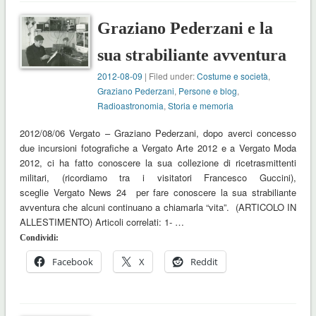
Graziano Pederzani e la
sua strabiliante avventura
2012-08-09
| Filed under:
Costume e società
,
Graziano Pederzani
,
Persone e blog
,
Radioastronomia
,
Storia e memoria
2012/08/06 Vergato – Graziano Pederzani, dopo averci concesso
due incursioni fotografiche a Vergato Arte 2012 e a Vergato Moda
2012, ci ha fatto conoscere la sua collezione di ricetrasmittenti
militari, (ricordiamo tra i visitatori Francesco Guccini),
sceglie Vergato News 24 per fare conoscere la sua strabiliante
avventura che alcuni continuano a chiamarla “vita”. (ARTICOLO IN
ALLESTIMENTO) Articoli correlati: 1- …
Condividi:
Facebook
X
Reddit