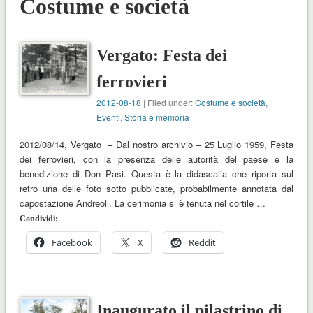
Costume e società
Vergato: Festa dei
ferrovieri
2012-08-18
| Filed under:
Costume e società
,
Eventi
,
Storia e memoria
2012/08/14, Vergato – Dal nostro archivio – 25 Luglio 1959, Festa
dei ferrovieri, con la presenza delle autorità del paese e la
benedizione di Don Pasi. Questa è la didascalia che riporta sul
retro una delle foto sotto pubblicate, probabilmente annotata dal
capostazione Andreoli. La cerimonia si è tenuta nel cortile …
Condividi:
Facebook
X
Reddit
Inaugurato il pilastrino di