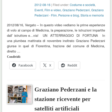
2012-08-16
| Filed under:
Costume e società
,
Eventi
,
Film e video
,
Graziano Pederzani
,
Graziano
Pederzani - Film
,
Persone e blog
,
Storia e memoria
2012/08/16, Vergato – In questo video vediamo le prime esperienze
di volo al campo di Medicina, la preparazione, le istruzioni impartite
dall’ istruttore e…via! UN ATTERRAGGIO DI FORTUNA In
una plumbea mattinata di novembre inoltrato Graziano Pederzani
giunse in quel di Fiorentina, frazione del comune di Medicina,
diretto …
Condividi:
Facebook
X
Reddit
Graziano Pederzani e la
stazione ricevente per
satelliti artificiali