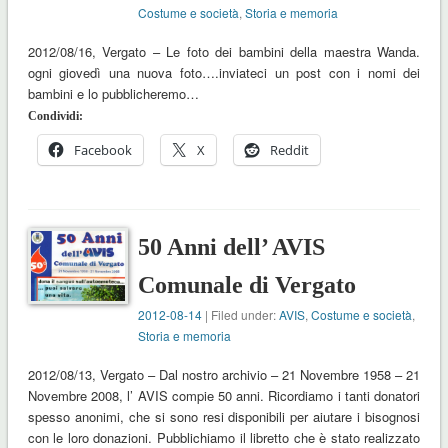
Costume e società
,
Storia e memoria
2012/08/16, Vergato – Le foto dei bambini della maestra Wanda.
ogni giovedì una nuova foto….inviateci un post con i nomi dei
bambini e lo pubblicheremo…
Condividi:
Facebook
X
Reddit
50 Anni dell’ AVIS
Comunale di Vergato
2012-08-14
| Filed under:
AVIS
,
Costume e società
,
Storia e memoria
2012/08/13, Vergato – Dal nostro archivio – 21 Novembre 1958 – 21
Novembre 2008, l’ AVIS compie 50 anni. Ricordiamo i tanti donatori
spesso anonimi, che si sono resi disponibili per aiutare i bisognosi
con le loro donazioni. Pubblichiamo il libretto che è stato realizzato