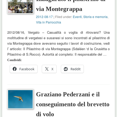
via Montegrappa
2012-08-17
| Filed under:
Eventi
,
Storia e memoria
,
Vita in Parrocchia
2012/08/16, Vergato – Casualità o voglia di ritrovarsi? Una
moltitudine di vergatesi e susanesi si sono incontrati al pilastrino di
via Montegrappa dove avevamo seguito i lavori di costruzione, vedi
l’ articolo: Il Pilastrino di via Montegrappa (Sdaléen ‘d la Crusètta o
Pilastrino di S.Rocco). Autorità al completo: Il responsabile del …
Condividi:
Facebook
X
Reddit
Graziano Pederzani e il
conseguimento del brevetto
di volo