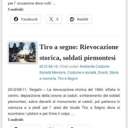
per l’ occasione dove volti …
Condividi:
Facebook
X
Reddit
Tiro a segno: Rievocazione
storica, soldati piemontesi
2012-08-12
| Filed under:
Ambiente Costume
Società Memoria
,
Costume e società
,
Eventi
,
Storia
e memoria
,
Tiro a Segno
2012/08/11, Vergato – La rievocazione storica del 1994; sfilata in
centro, deposizione della corona ai caduti, schieramento dei soldati
piemontesi, salva davanti al monumento ai caduti, poi partenza in
carrozza e a piedi per l’ area del locale Tiro a Segno dove si
scontrano i plotoni e per finire il colpo …
Condividi: