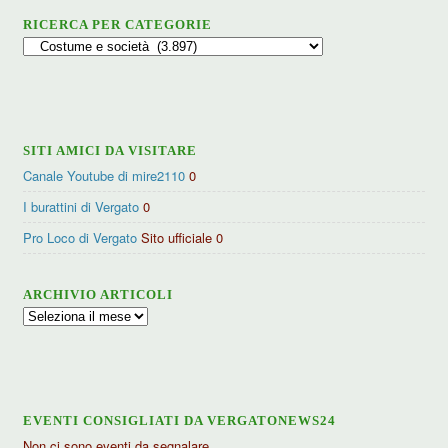
RICERCA PER CATEGORIE
Ricerca
per
categorie
SITI AMICI DA VISITARE
Canale Youtube di mire2110
0
I burattini di Vergato
0
Pro Loco di Vergato
Sito ufficiale 0
ARCHIVIO ARTICOLI
Archivio
articoli
EVENTI CONSIGLIATI DA VERGATONEWS24
Non ci sono eventi da segnalare