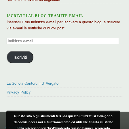
ISCRIVITI AL BLOG TRAMITE EMAIL
Inserisci il tuo indirizzo e-mail per iscriverti a questo blog, e ricevere
via e-mail le notifiche di nuovi post.
Indirizzo
e-
mail
Iscriviti
La Schola Cantorum di Vergato
Privacy Policy
Questo sito o gli strumenti terzi da questo utilizzati si avvalgono
PRIVACY POLICY
di cookie necessari al funzionamento ed utili alle finalità illustrate
privacy policy
nella privacy policy.<br>Chiudendo questo banner, scorrendo