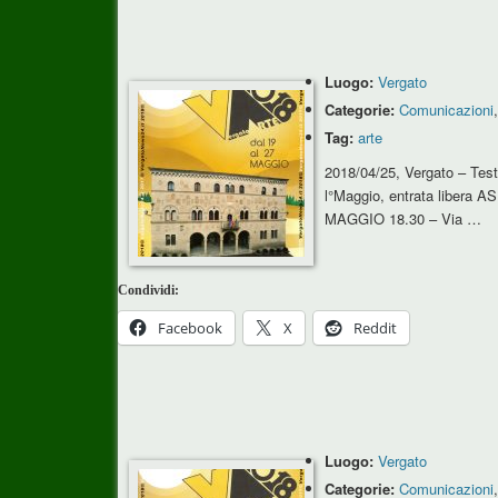
Luogo:
Vergato
Categorie:
Comunicazioni
Tag:
arte
2018/04/25, Vergato – Tes
l°Maggio, entrata libera 
MAGGIO 18.30 – Via …
Condividi:
Facebook
X
Reddit
Luogo:
Vergato
Categorie:
Comunicazioni