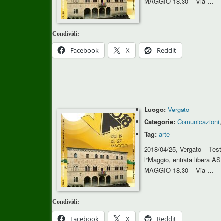
MAGGIO 18.30 – Via …
Condividi:
Facebook
X
Reddit
Luogo:
Vergato
Categorie:
Comunicazioni
Tag:
arte
2018/04/25, Vergato – Tes
l°Maggio, entrata libera 
MAGGIO 18.30 – Via …
Condividi:
Facebook
X
Reddit