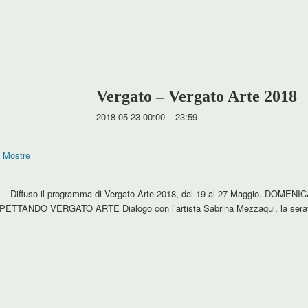
Vergato – Vergato Arte 2018
2018-05-23 00:00
–
23:59
,
Mostre
t – Diffuso il programma di Vergato Arte 2018, dal 19 al 27 Maggio. DOMEN
ASPETTANDO VERGATO ARTE Dialogo con l’artista Sabrina Mezzaqui, la serat