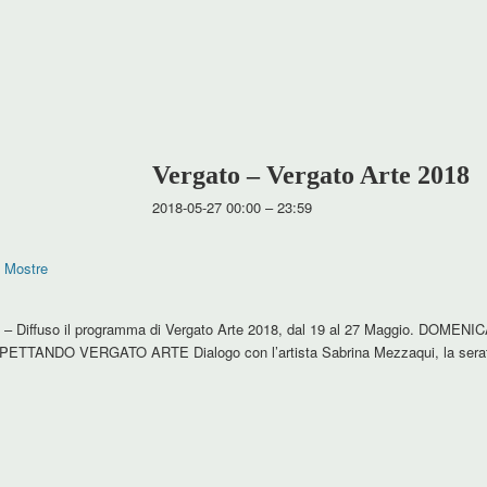
Vergato – Vergato Arte 2018
2018-05-27 00:00
–
23:59
,
Mostre
t – Diffuso il programma di Vergato Arte 2018, dal 19 al 27 Maggio. DOMEN
ASPETTANDO VERGATO ARTE Dialogo con l’artista Sabrina Mezzaqui, la serat