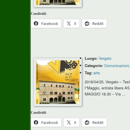
Condividi:
Facebook
X
Reddit
Luogo:
Vergato
Categorie:
Comunicazioni
Tag:
arte
2018/04/25, Vergato – Tes
l°Maggio, entrata libera 
MAGGIO 18.30 – Via …
Condividi:
Facebook
X
Reddit