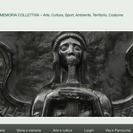
MEMORIA COLLETTIVA – Arte, Cultura, Sport, Ambiente, Territorio, Costume
età
Storia e memoria
Arte e cultura
Luoghi
Vita in Parrocchia