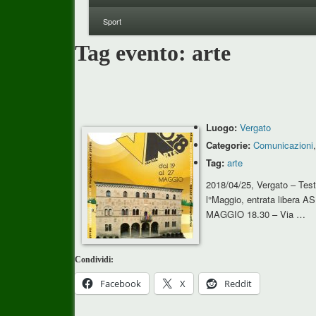
Sport
Tag evento:
arte
Luogo:
Vergato
Categorie:
Comunicazioni
Tag:
arte
2018/04/25, Vergato – Tes
l°Maggio, entrata libera 
MAGGIO 18.30 – Via …
Condividi:
Facebook
X
Reddit