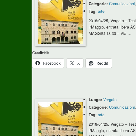
Categorie:
Comunicazioni
Tag:
arte
2018/04/25, Vergato – Tes
l°Maggio, entrata libera 
MAGGIO 18.30 – Via …
Condividi:
Facebook
X
Reddit
Luogo:
Vergato
Categorie:
Comunicazioni
Tag:
arte
2018/04/25, Vergato – Tes
l°Maggio, entrata libera 