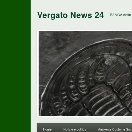
Vergato News 24
BANCA della 
Home
Notizie e politica
Ambiente Costume Soci