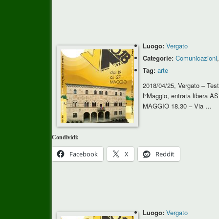
Luogo:
Vergato
Categorie:
Comunicazioni
Tag:
arte
2018/04/25, Vergato – Tes
l°Maggio, entrata libera 
MAGGIO 18.30 – Via …
Condividi:
Facebook
X
Reddit
Luogo:
Vergato