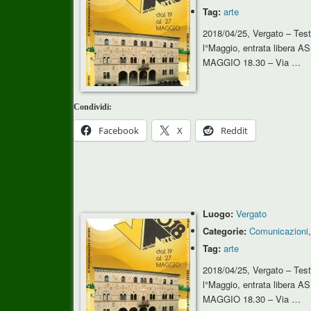
Tag:
arte
2018/04/25, Vergato – Tes
l°Maggio, entrata libera 
MAGGIO 18.30 – Via …
Condividi:
Facebook
X
Reddit
Luogo:
Vergato
Categorie:
Comunicazioni
Tag:
arte
2018/04/25, Vergato – Tes
l°Maggio, entrata libera 
MAGGIO 18.30 – Via …