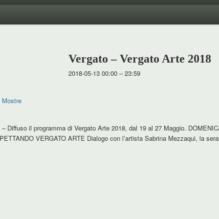
Vergato – Vergato Arte 2018
2018-05-13 00:00
–
23:59
,
Mostre
t – Diffuso il programma di Vergato Arte 2018, dal 19 al 27 Maggio. DOMEN
ASPETTANDO VERGATO ARTE Dialogo con l’artista Sabrina Mezzaqui, la serat