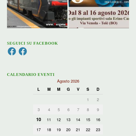
SEGUICI SU FACEBOOK
Facebook
Facebook
CALENDARIO EVENTI
Agosto 2026
L
M
M
G
V
S
D
1
2
3
4
5
6
7
8
9
10
11
12
13
14
15
16
17
18
19
20
21
22
23