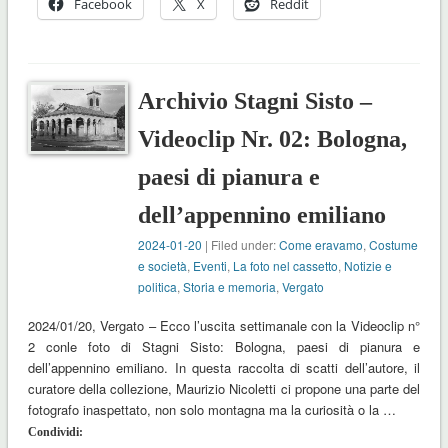
Facebook
X
Reddit
Archivio Stagni Sisto –
Videoclip Nr. 02: Bologna,
paesi di pianura e
dell’appennino emiliano
2024-01-20
| Filed under:
Come eravamo
,
Costume
e società
,
Eventi
,
La foto nel cassetto
,
Notizie e
politica
,
Storia e memoria
,
Vergato
2024/01/20, Vergato – Ecco l’uscita settimanale con la Videoclip n°
2 conle foto di Stagni Sisto: Bologna, paesi di pianura e
dell’appennino emiliano. In questa raccolta di scatti dell’autore, il
curatore della collezione, Maurizio Nicoletti ci propone una parte del
fotografo inaspettato, non solo montagna ma la curiosità o la …
Condividi: