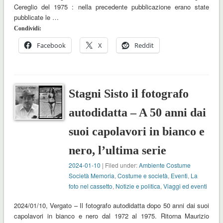
Cereglio del 1975 : nella precedente pubblicazione erano state
pubblicate le …
Condividi:
Facebook
X
Reddit
Stagni Sisto il fotografo
autodidatta – A 50 anni dai
suoi capolavori in bianco e
nero, l’ultima serie
2024-01-10
| Filed under:
Ambiente Costume
Società Memoria
,
Costume e società
,
Eventi
,
La
foto nel cassetto
,
Notizie e politica
,
Viaggi ed eventi
2024/01/10, Vergato – Il fotografo autodidatta dopo 50 anni dai suoi
capolavori in bianco e nero dal 1972 al 1975. Ritorna Maurizio