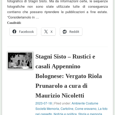
fotografico di Stagni Sisto. Ma da informazioni certe, le sequenze
fotografiche non sono state utilizzate tutte di conseguenza
contiamo che possano riprendere le pubblicazioni a fine estate.
“Consideriamolo in …
Condividi:
Facebook
X
Reddit
Stagni Sisto – Rustici e
casali Appennino
Bolognese: Vergato Riola
Prunarolo a cura di
Maurizio Nicoletti
2023-07-18
| Filed under:
Ambiente Costume
Società Memoria
,
Cartoline
,
Come eravamo
,
La foto
nel cassetto
,
Notizie e politica
,
Storia e memoria