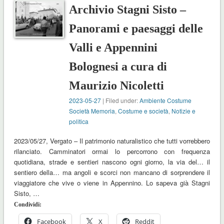
Archivio Stagni Sisto –
Panorami e paesaggi delle
Valli e Appennini
Bolognesi a cura di
Maurizio Nicoletti
2023-05-27
| Filed under:
Ambiente Costume
Società Memoria
,
Costume e società
,
Notizie e
politica
2023/05/27, Vergato – Il patrimonio naturalistico che tutti vorrebbero
rilanciato. Camminatori ormai lo percorrono con frequenza
quotidiana, strade e sentieri nascono ogni giorno, la via del… il
sentiero della… ma angoli e scorci non mancano di sorprendere il
viaggiatore che vive o viene in Appennino. Lo sapeva già Stagni
Sisto, …
Condividi:
Facebook
X
Reddit