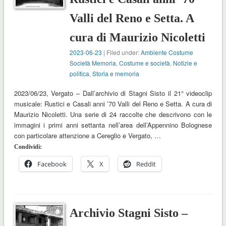
Valli del Reno e Setta. A
cura di Maurizio Nicoletti
2023-06-23
| Filed under:
Ambiente Costume
Società Memoria
,
Costume e società
,
Notizie e
politica
,
Storia e memoria
2023/06/23, Vergato – Dall’archivio di Stagni Sisto il 21° videoclip
musicale: Rustici e Casali anni ’70 Valli del Reno e Setta. A cura di
Maurizio Nicoletti. Una serie di 24 raccolte che descrivono con le
immagini i primi anni settanta nell’area dell’Appennino Bolognese
con particolare attenzione a Cereglio e Vergato, …
Condividi:
Facebook
X
Reddit
Archivio Stagni Sisto –