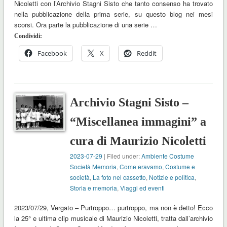
Nicoletti con l’Archivio Stagni Sisto che tanto consenso ha trovato
nella pubblicazione della prima serie, su questo blog nei mesi
scorsi. Ora parte la pubblicazione di una serie …
Condividi:
Facebook
X
Reddit
Archivio Stagni Sisto –
“Miscellanea immagini” a
cura di Maurizio Nicoletti
2023-07-29
| Filed under:
Ambiente Costume
Società Memoria
,
Come eravamo
,
Costume e
società
,
La foto nel cassetto
,
Notizie e politica
,
Storia e memoria
,
Viaggi ed eventi
2023/07/29, Vergato – Purtroppo… purtroppo, ma non è detto! Ecco
la 25° e ultima clip musicale di Maurizio Nicoletti, tratta dall’archivio