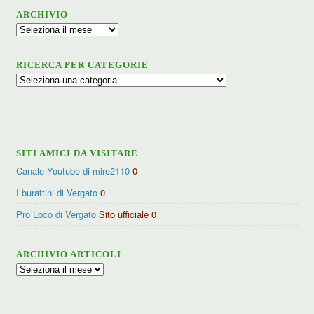
ARCHIVIO
Archivio
RICERCA PER CATEGORIE
Ricerca
per
categorie
SITI AMICI DA VISITARE
Canale Youtube di mire2110
0
I burattini di Vergato
0
Pro Loco di Vergato
Sito ufficiale 0
ARCHIVIO ARTICOLI
Archivio
articoli