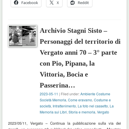
Facebook
X
Reddit
Archivio Stagni Sisto –
Personaggi del territorio di
Vergato anni 70 – 3° parte
con Pio, Pipana, la
Vittoria, Bocia e
Passerina…
2023-05-11
| Filed under:
Ambiente Costume
Società Memoria
,
Come eravamo
,
Costume e
società
,
Intrattenimento
,
La foto nel cassetto
,
La
Memoria sui Libri
,
Storia e memoria
,
Vergato
2023/05/11, Vergato – Continua la pubblicazione sulla via dei