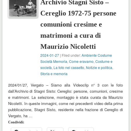
Archivio Stagni Sisto –
Cereglio 1972-75 persone
comunioni cresime e
matrimoni a cura di
Maurizio Nicoletti
2024-01-27
| Filed under:
Ambiente Costume
Società Memoria
,
Come eravamo
,
Costume e
società
,
La foto nel cassetto
,
Notizie e politica
,
Storia e memoria
2024/01/27, Vergato – Siamo alla Videoclip n° 3 con le foto
dall’Archivio di Stagni Sisto: Cereglio: persone, comunioni, cresime
e matrimoni. La selezione, montaggio è stata curata da Maurizio
Nicoletti. In queste immagini, come nei precedenti video della prima
pubblicazione, Stagni Sisto, residente nella frazione di Cereglio di
Vergato, ha …
Condividi: