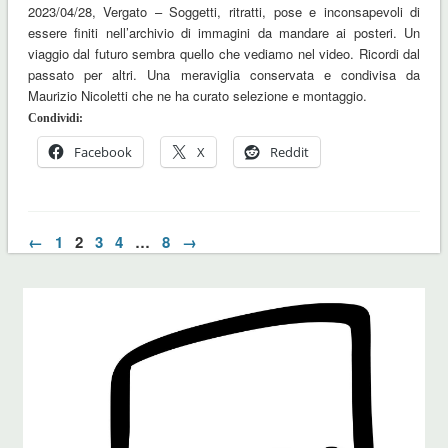
2023/04/28, Vergato – Soggetti, ritratti, pose e inconsapevoli di
essere finiti nell’archivio di immagini da mandare ai posteri. Un
viaggio dal futuro sembra quello che vediamo nel video. Ricordi dal
passato per altri. Una meraviglia conservata e condivisa da
Maurizio Nicoletti che ne ha curato selezione e montaggio.
Condividi:
Facebook
X
Reddit
←
1
2
3
4
…
8
→