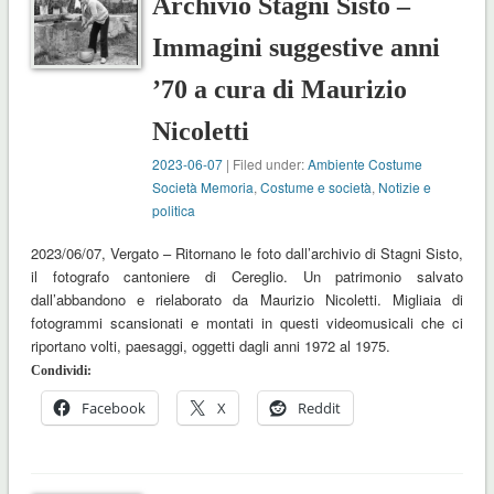
Archivio Stagni Sisto –
Immagini suggestive anni
’70 a cura di Maurizio
Nicoletti
2023-06-07
| Filed under:
Ambiente Costume
Società Memoria
,
Costume e società
,
Notizie e
politica
2023/06/07, Vergato – Ritornano le foto dall’archivio di Stagni Sisto,
il fotografo cantoniere di Cereglio. Un patrimonio salvato
dall’abbandono e rielaborato da Maurizio Nicoletti. Migliaia di
fotogrammi scansionati e montati in questi videomusicali che ci
riportano volti, paesaggi, oggetti dagli anni 1972 al 1975.
Condividi:
Facebook
X
Reddit