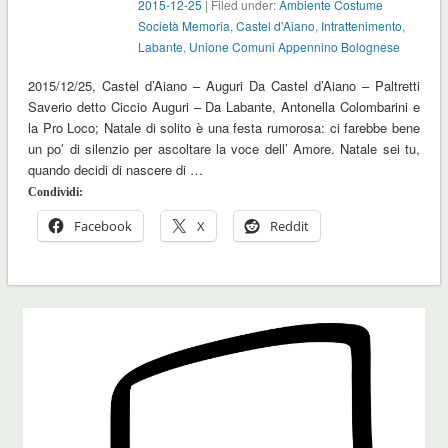
2015-12-25
| Filed under:
Ambiente Costume
Società Memoria
,
Castel d'Aiano
,
Intrattenimento
,
Labante
,
Unione Comuni Appennino Bolognese
2015/12/25, Castel d’Aiano – Auguri Da Castel d’Aiano – Paltretti
Saverio detto Ciccio Auguri – Da Labante, Antonella Colombarini e
la Pro Loco; Natale di solito è una festa rumorosa: ci farebbe bene
un po’ di silenzio per ascoltare la voce dell’ Amore. Natale sei tu,
quando decidi di nascere di …
Condividi:
Facebook
X
Reddit