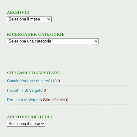
ARCHIVIO
Archivio
RICERCA PER CATEGORIE
Ricerca
per
categorie
SITI AMICI DA VISITARE
Canale Youtube di mire2110
0
I burattini di Vergato
0
Pro Loco di Vergato
Sito ufficiale 0
ARCHIVIO ARTICOLI
Archivio
articoli