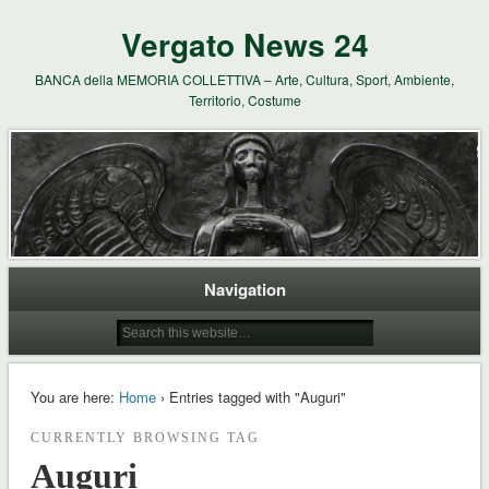
Vergato News 24
BANCA della MEMORIA COLLETTIVA – Arte, Cultura, Sport, Ambiente,
Territorio, Costume
Navigation
You are here:
Home
› Entries tagged with "Auguri"
CURRENTLY BROWSING TAG
Auguri