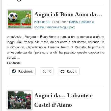
Auguri di Buon Anno da…
2016-01-01
| Filed under:
Calcio
,
Costume e
società
,
Persone e blog
,
Sport
2016/01/01, Vergato – Buon Anno a tutti, a chi ci scrive e a chi ci
legge. Dai Presepi alle moto, da chi corre a chi dorme, riprende un
nuovo anno. Capodanno al Cinema Teatro di Vergato, la prima di
un’esperienza da ripetere, o a chi ha passato questo capodanno
senza …
Condividi:
Facebook
X
Reddit
Auguri da… Labante e
Castel d’Aiano