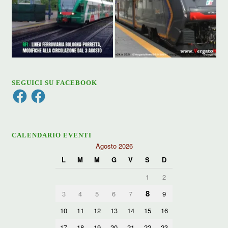
SEGUICI SU FACEBOOK
Facebook
Facebook
CALENDARIO EVENTI
Agosto 2026
L
M
M
G
V
S
D
1
2
8
3
4
5
6
7
9
10
11
12
13
14
15
16
17
18
19
20
21
22
23