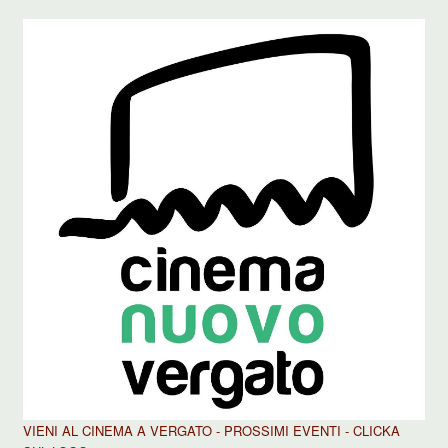
VIENI AL CINEMA A VERGATO - PROSSIMI EVENTI - CLICKA