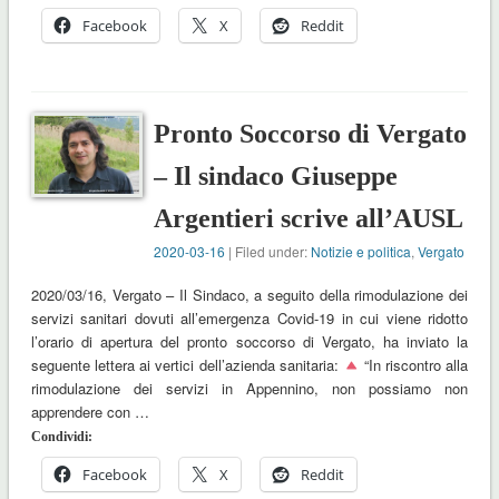
Facebook
X
Reddit
Pronto Soccorso di Vergato
– Il sindaco Giuseppe
Argentieri scrive all’AUSL
2020-03-16
| Filed under:
Notizie e politica
,
Vergato
2020/03/16, Vergato – Il Sindaco, a seguito della rimodulazione dei
servizi sanitari dovuti all’emergenza Covid-19 in cui viene ridotto
l’orario di apertura del pronto soccorso di Vergato, ha inviato la
seguente lettera ai vertici dell’azienda sanitaria:
“In riscontro alla
rimodulazione dei servizi in Appennino, non possiamo non
apprendere con …
Condividi:
Facebook
X
Reddit