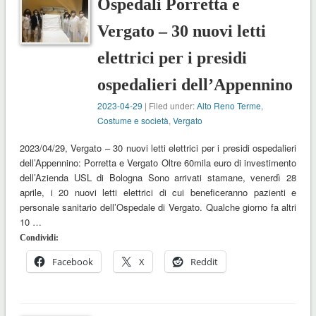
Ospedali Porretta e
Vergato – 30 nuovi letti
elettrici per i presidi
ospedalieri dell’Appennino
2023-04-29
| Filed under:
Alto Reno Terme
,
Costume e società
,
Vergato
2023/04/29, Vergato – 30 nuovi letti elettrici per i presidi ospedalieri
dell’Appennino: Porretta e Vergato Oltre 60mila euro di investimento
dell’Azienda USL di Bologna Sono arrivati stamane, venerdì 28
aprile, i 20 nuovi letti elettrici di cui beneficeranno pazienti e
personale sanitario dell’Ospedale di Vergato. Qualche giorno fa altri
10 …
Condividi:
Facebook
X
Reddit