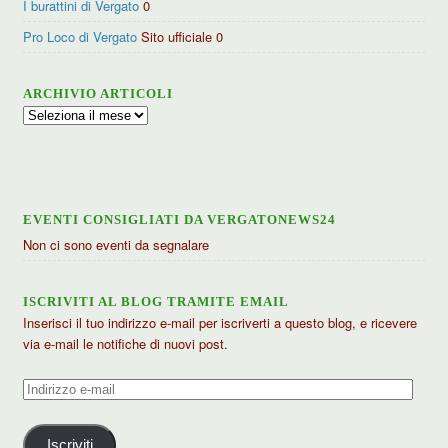
I burattini di Vergato
0
Pro Loco di Vergato
Sito ufficiale 0
ARCHIVIO ARTICOLI
Archivio
articoli
EVENTI CONSIGLIATI DA VERGATONEWS24
Non ci sono eventi da segnalare
ISCRIVITI AL BLOG TRAMITE EMAIL
Inserisci il tuo indirizzo e-mail per iscriverti a questo blog, e ricevere
via e-mail le notifiche di nuovi post.
Indirizzo
e-
mail
Iscriviti