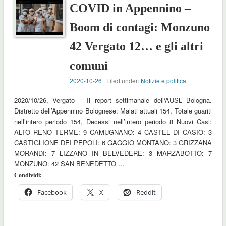
COVID in Appennino –
Boom di contagi: Monzuno
42 Vergato 12… e gli altri
comuni
2020-10-26
| Filed under:
Notizie e politica
2020/10/26, Vergato – Il report settimanale dell‘AUSL Bologna.
Distretto dell’Appennino Bolognese: Malati attuali 154, Totale guariti
nell’intero periodo 154, Decessi nell’intero periodo 8 Nuovi Casi:
ALTO RENO TERME: 9 CAMUGNANO: 4 CASTEL DI CASIO: 3
CASTIGLIONE DEI PEPOLI: 6 GAGGIO MONTANO: 3 GRIZZANA
MORANDI: 7 LIZZANO IN BELVEDERE: 3 MARZABOTTO: 7
MONZUNO: 42 SAN BENEDETTO …
Condividi:
Facebook
X
Reddit