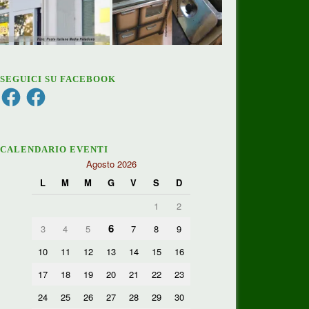
SEGUICI SU FACEBOOK
Facebook
Facebook
CALENDARIO EVENTI
Agosto 2026
L
M
M
G
V
S
D
1
2
6
3
4
5
7
8
9
10
11
12
13
14
15
16
17
18
19
20
21
22
23
24
25
26
27
28
29
30