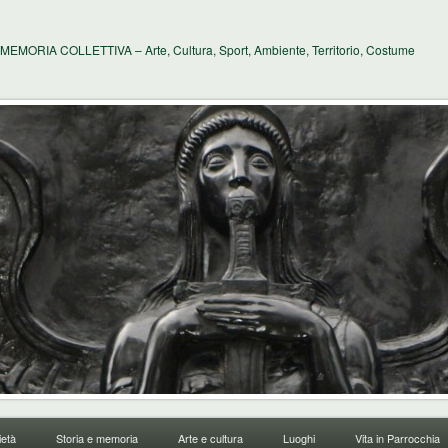
MEMORIA COLLETTIVA – Arte, Cultura, Sport, Ambiente, Territorio, Costume
età
Storia e memoria
Arte e cultura
Luoghi
Vita in Parrocchia