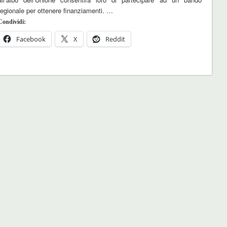
regionale per ottenere finanziamenti. …
Condividi:
Facebook
X
Reddit