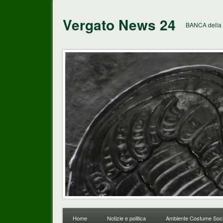
Vergato News 24
BANCA della 
Home
Notizie e politica
Ambiente Costume Soci