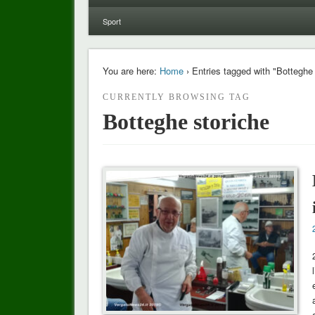
Sport
You are here:
Home
› Entries tagged with "Botteghe 
CURRENTLY BROWSING TAG
Botteghe storiche