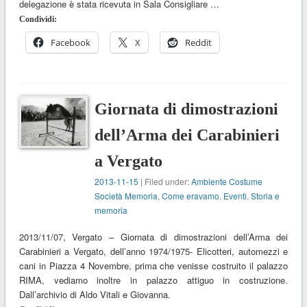
delegazione è stata ricevuta in Sala Consigliare …
Condividi:
Facebook
X
Reddit
Giornata di dimostrazioni
dell’Arma dei Carabinieri
a Vergato
2013-11-15
| Filed under:
Ambiente Costume
Società Memoria
,
Come eravamo
,
Eventi
,
Storia e
memoria
2013/11/07, Vergato – Giornata di dimostrazioni dell’Arma dei
Carabinieri a Vergato, dell’anno 1974/1975- Elicotteri, automezzi e
cani in Piazza 4 Novembre, prima che venisse costruito il palazzo
RIMA, vediamo inoltre in palazzo attiguo in costruzione.
Dall’archivio di Aldo Vitali e Giovanna.