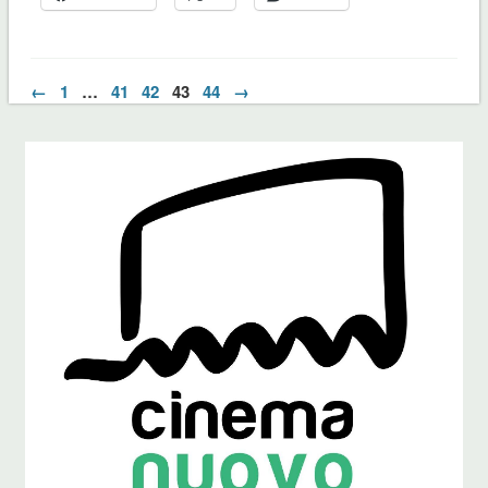
←
1
…
41
42
43
44
→