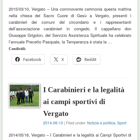
2015/03/10, Vergato – Una commovente cerimonia questa mattina
nella chiesa del Sacro Cuore di Gesù a Vergato, presenti i
carabinieri dei comuni del circondario e i rappresentanti
dell’associazione carabinieri in congedo. Il cappellano don
Giuseppe Grigolon, del Servizio Assistenza Spirituale ha celebrato
l’annuale Precetto Pasquale, la Temperanza è stata la …
Condividi:
Facebook
X
Reddit
I Carabinieri e la legalità
ai campi sportivi di
Vergato
2014-06-10
| Filed under:
Notizie e politica
,
Sport
2014/05/16, Vergato – I Carabinieri e la legalità ai Campi Sportivi di