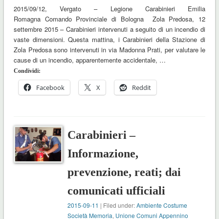
2015/09/12, Vergato – Legione Carabinieri Emilia
Romagna Comando Provinciale di Bologna Zola Predosa, 12
settembre 2015 – Carabinieri intervenuti a seguito di un incendio di
vaste dimensioni. Questa mattina, i Carabinieri della Stazione di
Zola Predosa sono intervenuti in via Madonna Prati, per valutare le
cause di un incendio, apparentemente accidentale, …
Condividi:
Facebook
X
Reddit
Carabinieri –
Informazione,
prevenzione, reati; dai
comunicati ufficiali
2015-09-11
| Filed under:
Ambiente Costume
Società Memoria
,
Unione Comuni Appennino