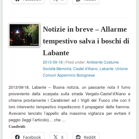
Notizie in breve – Allarme
tempestivo salva i boschi di
Labante
2013-09-18
| Filed under:
Ambiente Costume
Società Memoria
,
Castel d'Aiano
,
Labante
,
Unione
Comuni Appennino Bolognese
2013/09/18, Labante – Buona notizia, un passante nota il fumo
proveniente dalla scarpata sulla strada Vergato-Castel’d’Aiano e
chiama prontamente i Carabinieri ed i Vigili del Fuoco che con il
loro intervento tempestivo impediscono il propagarsi delle fiamme.
Avevamo lanciato l’appello alla massima vigilanza per evitare il
peggio (leggi l’articolo)… che …
Condividi:
Facebook
X
Reddit