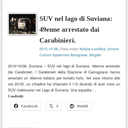
SUV nel lago di Suviana:
49enne arrestato dai
Carabinieri.
2015-10-08
| Filed under:
Notizie e politica
,
Unione
Comuni Appennino Bolognese
,
Vergato
2015/10/08, Suviana – SUV nel lago di Suviana: 49enne arrestato
dai Carabinieri. I Carabinieri della Stazione di Camugnano hanno
arrestato un 49enne italiano per tentato furto. Ieri sera intorno alle
ore 20:00, un cittadino ha chiamato il 112 dicendo di aver visto un
SUV inabissarsi nel Lago di Suviana. Una squadra …
Condividi:
Facebook
X
Reddit