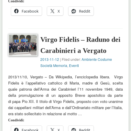
Condividi:
Facebook
X
Reddit
Virgo Fidelis – Raduno dei
Carabinieri a Vergato
2013-11-12
| Filed under:
Ambiente Costume
Società Memoria
,
Eventi
2013/11/10, Vergato – Da Wikipedia, l’enciclopedia libera. Virgo
Fidelis è l’appellativo cattolico di Maria, madre di Gesù, scelta
quale patrona dell’Arma dei Carabinieri l’11 novembre 1949, data
della promulgazione di un apposito Breve apostolico da parte
di papa Pio XII. Il titolo di Virgo Fidelis, proposto con voto unanime
dai cappellani militari dell’Arma e dall’Ordinariato militare per l’Italia,
era stato sollecitato in relazione al motto …
Condividi:
Facebook
X
Reddit