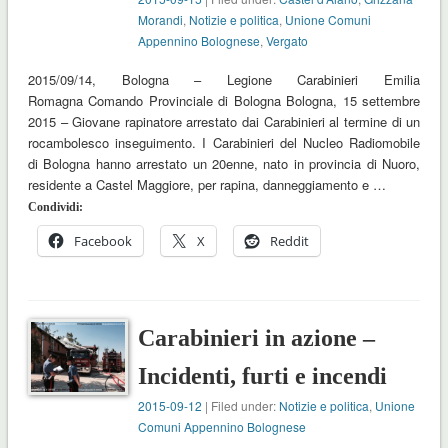
Morandi
,
Notizie e politica
,
Unione Comuni
Appennino Bolognese
,
Vergato
2015/09/14, Bologna – Legione Carabinieri Emilia
Romagna Comando Provinciale di Bologna Bologna, 15 settembre
2015 – Giovane rapinatore arrestato dai Carabinieri al termine di un
rocambolesco inseguimento. I Carabinieri del Nucleo Radiomobile
di Bologna hanno arrestato un 20enne, nato in provincia di Nuoro,
residente a Castel Maggiore, per rapina, danneggiamento e …
Condividi:
Facebook
X
Reddit
Carabinieri in azione –
Incidenti, furti e incendi
2015-09-12
| Filed under:
Notizie e politica
,
Unione
Comuni Appennino Bolognese