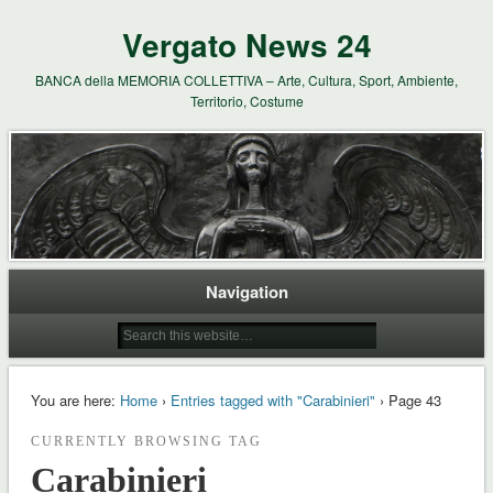
Vergato News 24
BANCA della MEMORIA COLLETTIVA – Arte, Cultura, Sport, Ambiente,
Territorio, Costume
Navigation
You are here:
Home
›
Entries tagged with "Carabinieri"
› Page 43
CURRENTLY BROWSING TAG
Carabinieri