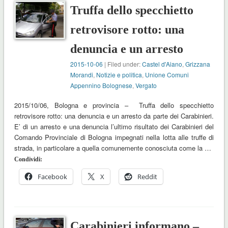
Truffa dello specchietto
retrovisore rotto: una
denuncia e un arresto
2015-10-06
| Filed under:
Castel d'Aiano
,
Grizzana
Morandi
,
Notizie e politica
,
Unione Comuni
Appennino Bolognese
,
Vergato
2015/10/06, Bologna e provincia – Truffa dello specchietto
retrovisore rotto: una denuncia e un arresto da parte dei Carabinieri.
E’ di un arresto e una denuncia l’ultimo risultato dei Carabinieri del
Comando Provinciale di Bologna impegnati nella lotta alle truffe di
strada, in particolare a quella comunemente conosciuta come la …
Condividi:
Facebook
X
Reddit
Carabinieri informano –