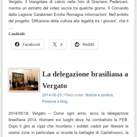
Vergato, il triangolare di calcio nelle foto di Graziano Pederzani,
mentre un estratto del video uscirà tra qualche giorno. Il Comando
della Legione Carabinieri Emilia Romagna informazioni: Nell’ambito
del progetto ‘Diffusione della cultura alla legalità tra i giovani’, che il
…
Condividi:
Facebook
X
Reddit
La delegazione brasiliana a
Vergato
2014-05-23
| Filed under:
Notizie e politica
,
Persone e blog
2014/05/18, Vergato – Come ogni anno, ecco la delegazione
brasiliana 2014, ritornare sui luoghi dove ha combattuto la FEB.
Dopo il giro ai cippi che ricordano i soldati caduti per liberare le
nostre zone in particolare si ricorda la battaglia di Castelnuovo, la