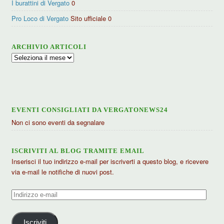
I burattini di Vergato
0
Pro Loco di Vergato
Sito ufficiale 0
ARCHIVIO ARTICOLI
Archivio
articoli
EVENTI CONSIGLIATI DA VERGATONEWS24
Non ci sono eventi da segnalare
ISCRIVITI AL BLOG TRAMITE EMAIL
Inserisci il tuo indirizzo e-mail per iscriverti a questo blog, e ricevere
via e-mail le notifiche di nuovi post.
Indirizzo
e-
mail
Iscriviti