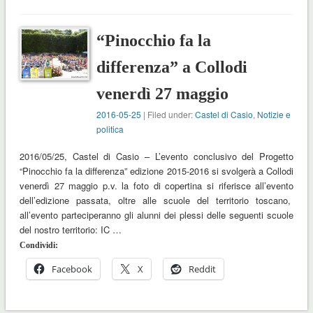
“Pinocchio fa la
differenza” a Collodi
venerdì 27 maggio
2016-05-25
| Filed under:
Castel di Casio
,
Notizie e
politica
2016/05/25, Castel di Casio – L’evento conclusivo del Progetto
“Pinocchio fa la differenza” edizione 2015-2016 si svolgerà a Collodi
venerdì 27 maggio p.v. la foto di copertina si riferisce all’evento
dell’edizione passata, oltre alle scuole del territorio toscano,
all’evento parteciperanno gli alunni dei plessi delle seguenti scuole
del nostro territorio: IC …
Condividi:
Facebook
X
Reddit