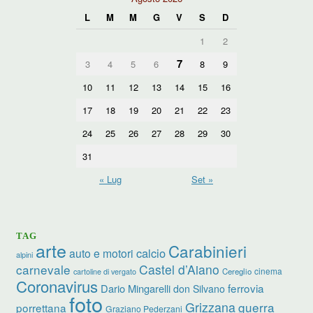
L
M
M
G
V
S
D
1
2
7
3
4
5
6
8
9
10
11
12
13
14
15
16
17
18
19
20
21
22
23
24
25
26
27
28
29
30
31
« Lug
Set »
TAG
arte
Carabinieri
calcio
auto e motori
alpini
carnevale
Castel d’Aiano
cinema
Cereglio
cartoline di vergato
Coronavirus
ferrovia
Dario Mingarelli
don Silvano
foto
Grizzana
guerra
porrettana
Graziano Pederzani