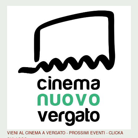
VIENI AL CINEMA A VERGATO - PROSSIMI EVENTI - CLICKA