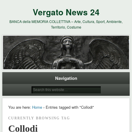
Vergato News 24
BANCA della MEMORIA COLLETTIVA – Arte, Cultura, Sport, Ambiente,
Territorio, Costume
Navigation
You are here:
Home
› Entries tagged with "Collodi"
CURRENTLY BROWSING TAG
Collodi