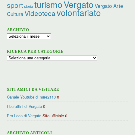
Vergato
turismo
sport
Vergato Arte
storia
volontariato
Videoteca
Cultura
ARCHIVIO
Archivio
RICERCA PER CATEGORIE
Ricerca
per
categorie
SITI AMICI DA VISITARE
Canale Youtube di mire2110
0
I burattini di Vergato
0
Pro Loco di Vergato
Sito ufficiale 0
ARCHIVIO ARTICOLI