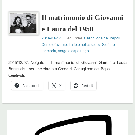
Il matrimonio di Giovanni
e Laura del 1950
2016-01-17
| Filed under:
Castiglione dei Pepoli
,
Come eravamo
,
La foto nel cassetto
,
Storia e
memoria
,
Vergato capoluogo
2015/12/07, Vergato – Il matrimonio di Giovanni Garruti e Laura
Benini del 1950, celebrato a Creda di Castiglione dei Pepoli.
Condividi:
Facebook
X
Reddit