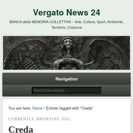
Vergato News 24
BANCA della MEMORIA COLLETTIVA – Arte, Cultura, Sport, Ambiente,
Territorio, Costume
Navigation
You are here:
Home
› Entries tagged with "Creda"
CURRENTLY BROWSING TAG
Creda