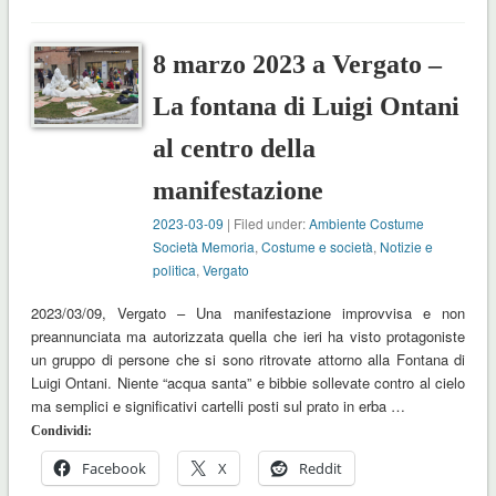
8 marzo 2023 a Vergato –
La fontana di Luigi Ontani
al centro della
manifestazione
2023-03-09
| Filed under:
Ambiente Costume
Società Memoria
,
Costume e società
,
Notizie e
politica
,
Vergato
2023/03/09, Vergato – Una manifestazione improvvisa e non
preannunciata ma autorizzata quella che ieri ha visto protagoniste
un gruppo di persone che si sono ritrovate attorno alla Fontana di
Luigi Ontani. Niente “acqua santa” e bibbie sollevate contro al cielo
ma semplici e significativi cartelli posti sul prato in erba …
Condividi:
Facebook
X
Reddit