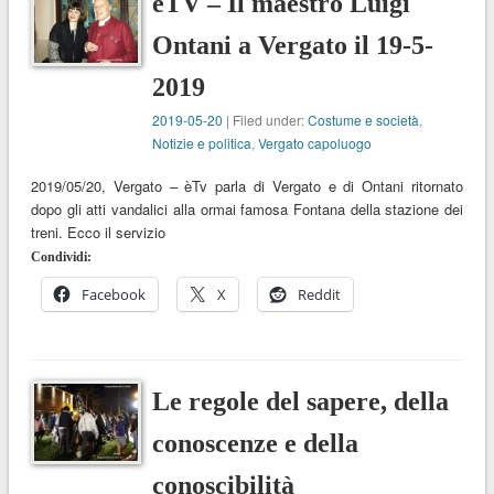
èTV – Il maestro Luigi
Ontani a Vergato il 19-5-
2019
2019-05-20
| Filed under:
Costume e società
,
Notizie e politica
,
Vergato capoluogo
2019/05/20, Vergato – èTv parla di Vergato e di Ontani ritornato
dopo gli atti vandalici alla ormai famosa Fontana della stazione dei
treni. Ecco il servizio
Condividi:
Facebook
X
Reddit
Le regole del sapere, della
conoscenze e della
conoscibilità