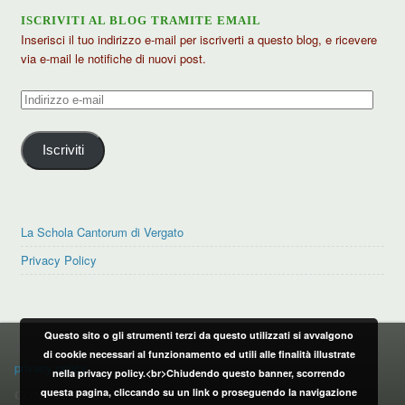
ISCRIVITI AL BLOG TRAMITE EMAIL
Inserisci il tuo indirizzo e-mail per iscriverti a questo blog, e ricevere
via e-mail le notifiche di nuovi post.
Indirizzo
e-
mail
Iscriviti
La Schola Cantorum di Vergato
Privacy Policy
Questo sito o gli strumenti terzi da questo utilizzati si avvalgono
PRIVACY POLICY
di cookie necessari al funzionamento ed utili alle finalità illustrate
privacy policy
nella privacy policy.<br>Chiudendo questo banner, scorrendo
questa pagina, cliccando su un link o proseguendo la navigazione
CONTATTI: