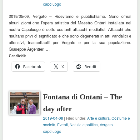
capoluogo
2019/05/09, Vergato – Riceviamo e pubblichiamo. Sono ormai
alcuni giorni che l’opera artistica del Maestro Ontani installata nel
nostro Capoluogo è sotto costanti attacchi mediatici. Attacchi che
risultano privi di significato e che sono degenerati in atti vandalici e
offensivi, inaccettabili per Vergato e per la sua popolazione.
Giuseppe Argentieri …
Condividi:
Facebook
X
Reddit
Fontana di Ontani – The
day after
2019-04-08
| Filed under:
Arte e cultura
,
Costume e
società
,
Eventi
,
Notizie e politica
,
Vergato
capoluogo