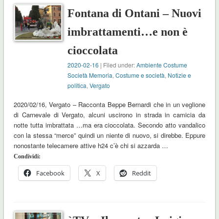
Fontana di Ontani – Nuovi
imbrattamenti…e non è
cioccolata
2020-02-16
| Filed under:
Ambiente Costume
Società Memoria
,
Costume e società
,
Notizie e
politica
,
Vergato
2020/02/16, Vergato – Racconta Beppe Bernardi che in un veglione
di Carnevale di Vergato, alcuni uscirono in strada in camicia da
notte tutta imbrattata …ma era cioccolata. Secondo atto vandalico
con la stessa “merce” quindi un niente di nuovo, si direbbe. Eppure
nonostante telecamere attive h24 c’è chi si azzarda …
Condividi:
Facebook
X
Reddit