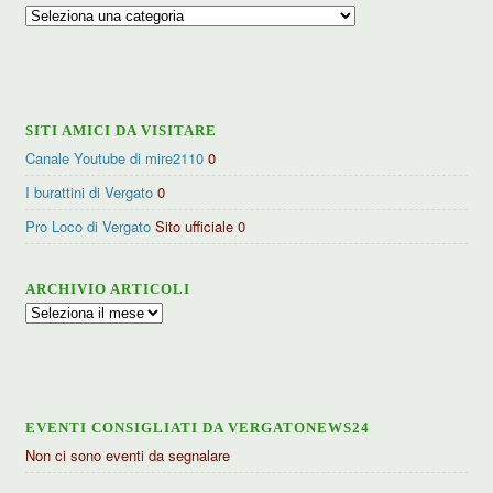
Ricerca
per
categorie
SITI AMICI DA VISITARE
Canale Youtube di mire2110
0
I burattini di Vergato
0
Pro Loco di Vergato
Sito ufficiale 0
ARCHIVIO ARTICOLI
Archivio
articoli
EVENTI CONSIGLIATI DA VERGATONEWS24
Non ci sono eventi da segnalare