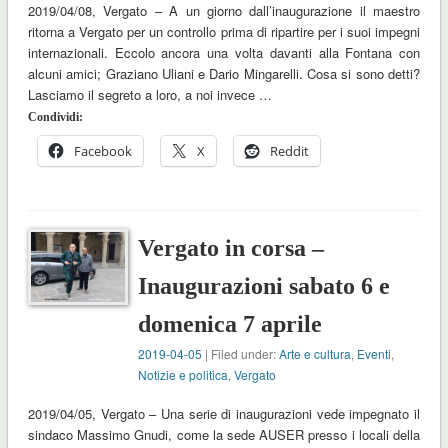
2019/04/08, Vergato – A un giorno dall’inaugurazione il maestro
ritorna a Vergato per un controllo prima di ripartire per i suoi impegni
internazionali. Eccolo ancora una volta davanti alla Fontana con
alcuni amici; Graziano Uliani e Dario Mingarelli. Cosa si sono detti?
Lasciamo il segreto a loro, a noi invece …
Condividi:
Facebook
X
Reddit
Vergato in corsa –
Inaugurazioni sabato 6 e
domenica 7 aprile
2019-04-05
| Filed under:
Arte e cultura
,
Eventi
,
Notizie e politica
,
Vergato
2019/04/05, Vergato – Una serie di inaugurazioni vede impegnato il
sindaco Massimo Gnudi, come la sede AUSER presso i locali della