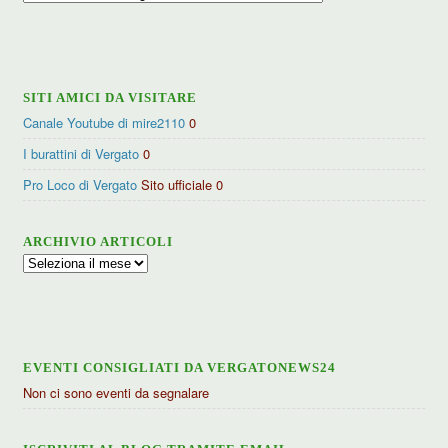
per
categorie
SITI AMICI DA VISITARE
Canale Youtube di mire2110
0
I burattini di Vergato
0
Pro Loco di Vergato
Sito ufficiale 0
ARCHIVIO ARTICOLI
Archivio
articoli
EVENTI CONSIGLIATI DA VERGATONEWS24
Non ci sono eventi da segnalare