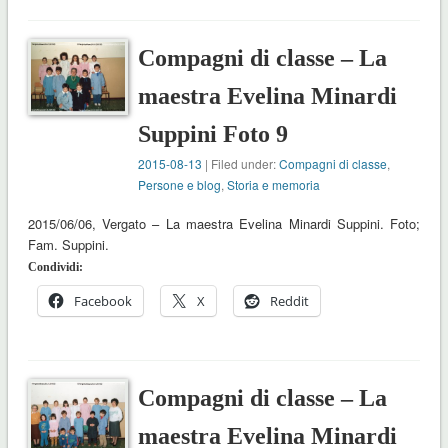
Compagni di classe – La
maestra Evelina Minardi
Suppini Foto 9
2015-08-13
| Filed under:
Compagni di classe
,
Persone e blog
,
Storia e memoria
2015/06/06, Vergato – La maestra Evelina Minardi Suppini. Foto;
Fam. Suppini.
Condividi:
Facebook
X
Reddit
Compagni di classe – La
maestra Evelina Minardi