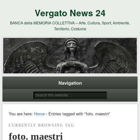
Vergato News 24
BANCA della MEMORIA COLLETTIVA – Arte, Cultura, Sport, Ambiente,
Territorio, Costume
Navigation
You are here:
Home
› Entries tagged with "foto. maestri"
CURRENTLY BROWSING TAG
foto. maestri