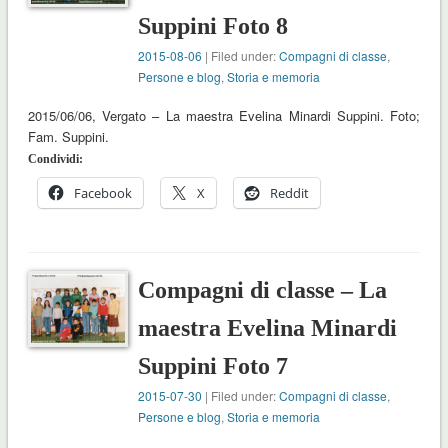
Suppini Foto 8
2015-08-06
| Filed under:
Compagni di classe
,
Persone e blog
,
Storia e memoria
2015/06/06, Vergato – La maestra Evelina Minardi Suppini. Foto;
Fam. Suppini.
Condividi:
Facebook
X
Reddit
Compagni di classe – La
maestra Evelina Minardi
Suppini Foto 7
2015-07-30
| Filed under:
Compagni di classe
,
Persone e blog
,
Storia e memoria