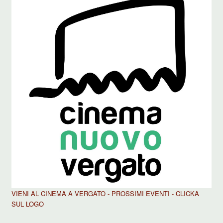
VIENI AL CINEMA A VERGATO - PROSSIMI EVENTI - CLICKA
SUL LOGO