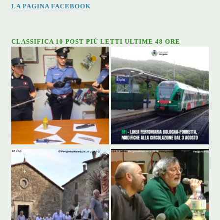
LA PAGINA FACEBOOK
CLASSIFICA 10 POST PIÙ LETTI ULTIME 48 ORE