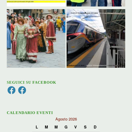
SEGUICI SU FACEBOOK
Facebook
Facebook
CALENDARIO EVENTI
Agosto 2026
L
M
M
G
V
S
D