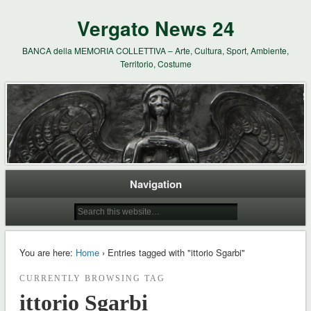
Vergato News 24
BANCA della MEMORIA COLLETTIVA – Arte, Cultura, Sport, Ambiente,
Territorio, Costume
Navigation
You are here:
Home
› Entries tagged with "ittorio Sgarbi"
CURRENTLY BROWSING TAG
ittorio Sgarbi