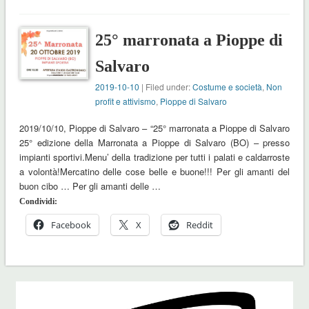
25° marronata a Pioppe di
Salvaro
2019-10-10
| Filed under:
Costume e società
,
Non
profit e attivismo
,
Pioppe di Salvaro
2019/10/10, Pioppe di Salvaro – “25° marronata a Pioppe di Salvaro
25° edizione della Marronata a Pioppe di Salvaro (BO) – presso
impianti sportivi.Menu’ della tradizione per tutti i palati e caldarroste
a volontà!Mercatino delle cose belle e buone!!! Per gli amanti del
buon cibo … Per gli amanti delle …
Condividi:
Facebook
X
Reddit