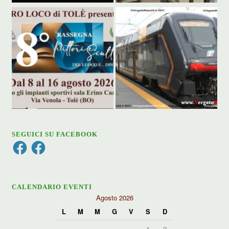
SEGUICI SU FACEBOOK
Facebook
Facebook
CALENDARIO EVENTI
Agosto 2026
L
M
M
G
V
S
D
1
2