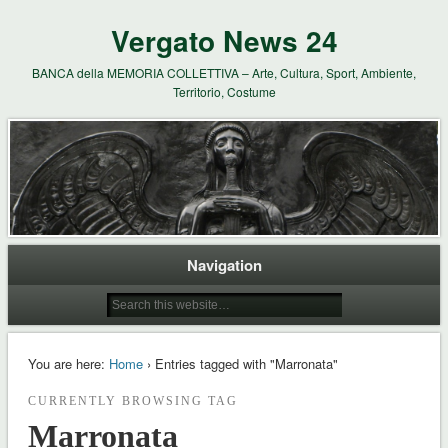
Vergato News 24
BANCA della MEMORIA COLLETTIVA – Arte, Cultura, Sport, Ambiente,
Territorio, Costume
Navigation
You are here:
Home
› Entries tagged with "Marronata"
CURRENTLY BROWSING TAG
Marronata