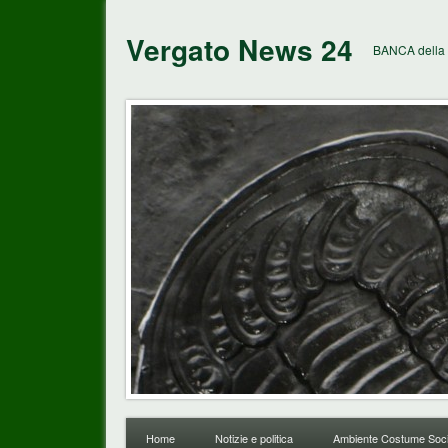
Vergato News 24
BANCA della 
Home
Notizie e politica
Ambiente Costume Soci