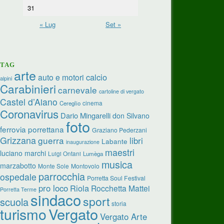
31
« Lug
Set »
TAG
arte
calcio
auto e motori
alpini
Carabinieri
carnevale
cartoline di vergato
Castel d’Aiano
cinema
Cereglio
Coronavirus
Dario Mingarelli
don Silvano
foto
ferrovia porrettana
Graziano Pederzani
Grizzana
guerra
libri
Labante
inaugurazione
maestri
luciano marchi
Luigi Ontani
Lumèga
musica
marzabotto
Monte Sole
Montovolo
parrocchia
ospedale
Porretta Soul Festival
pro loco
Riola
Rocchetta Mattei
Porretta Terme
sindaco
sport
scuola
storia
turismo
Vergato
Vergato Arte