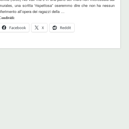
murales, una scritta “rispettosa” oseremmo dire che non ha nessun
riferimento all’opera dei ragazzi della …
Condividi:
Facebook
X
Reddit