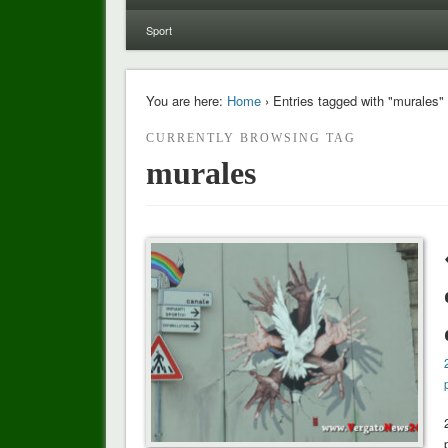
Sport
You are here:
Home
› Entries tagged with "murales"
CURRENTLY BROWSING TAG
murales