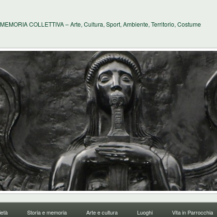
MEMORIA COLLETTIVA – Arte, Cultura, Sport, Ambiente, Territorio, Costume
età
Storia e memoria
Arte e cultura
Luoghi
Vita in Parrocchia